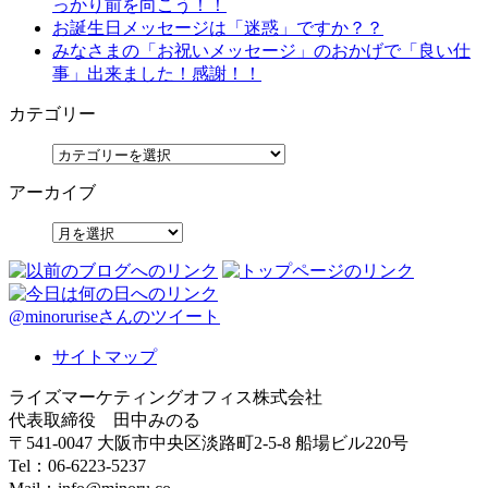
っかり前を向こう！！
お誕生日メッセージは「迷惑」ですか？？
みなさまの「お祝いメッセージ」のおかげで「良い仕
事」出来ました！感謝！！
カテゴリー
アーカイブ
@minoruriseさんのツイート
サイトマップ
ライズマーケティングオフィス株式会社
代表取締役 田中みのる
〒541-0047 大阪市中央区淡路町2-5-8 船場ビル220号
Tel：06-6223-5237