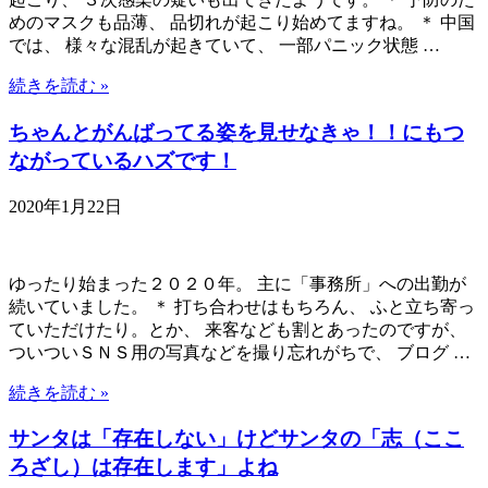
めのマスクも品薄、 品切れが起こり始めてますね。 ＊ 中国
では、 様々な混乱が起きていて、 一部パニック状態 …
続きを読む »
ちゃんとがんばってる姿を見せなきゃ！！にもつ
ながっているハズです！
2020年1月22日
ゆったり始まった２０２０年。 主に「事務所」への出勤が
続いていました。 ＊ 打ち合わせはもちろん、 ふと立ち寄っ
ていただけたり。とか、 来客なども割とあったのですが、
ついついＳＮＳ用の写真などを撮り忘れがちで、 ブログ …
続きを読む »
サンタは「存在しない」けどサンタの「志（ここ
ろざし）は存在します」よね