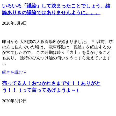
いろいろ「議論」して決まったことでしょう。結
論ありきの議論ではありませんように。。。
2020年3月9日
昨日から 大相撲の大阪春場所が始まりました。 ＊ 以前、堺
の方に住んでいた頃は、 電車移動は「難波」を経由するの
が常でしたので、 この時期は時々「力士」を見かけること
もあり、 独特のびんつけ油の匂いをうっすら覚えています
…
続きを読む »
売ってる人！おつかれさまです！！ありがと
う！！（って言ってあげようよ～）
2020年3月2日