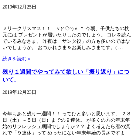
2019年12月25日
メリークリスマス！！ ｖ(^◇^)ｖ ＊ 今朝、子供たちの枕
元には プレゼントが届いたりしたのでしょう。 コレを読ん
でいるみなさま、 昨夜は「サンタ役」の方も多いのではな
いでしょうか。 おつかれさま＆お楽しみさまです。( …
続きを読む »
残り１週間でやってみて欲しい「振り返り」につ
いて。
2019年12月23日
今年もあと残り一週間！！ ってひと多いと思います。 ２８
日（土）～５日（日）までの９連休。 が多くの方の年末年
始のリフレッシュ期間でしょうか？？ よく考えたら暦の流
れで「９連休」って めったにない年末年始の長さですよ