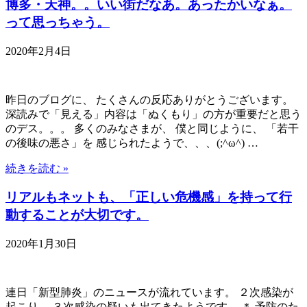
博多・天神。。いい街だなあ。あったかいなぁ。
って思っちゃう。
2020年2月4日
昨日のブログに、 たくさんの反応ありがとうございます。
深読みで「見える」内容は「ぬくもり」の方が重要だと思う
のデス。。。 多くのみなさまが、 僕と同じように、 「若干
の後味の悪さ」を 感じられたようで、、、(;^ω^) …
続きを読む »
リアルもネットも、「正しい危機感」を持って行
動することが大切です。
2020年1月30日
連日「新型肺炎」のニュースが流れています。 ２次感染が
起こり、 ３次感染の疑いも出てきたようです。 ＊ 予防のた