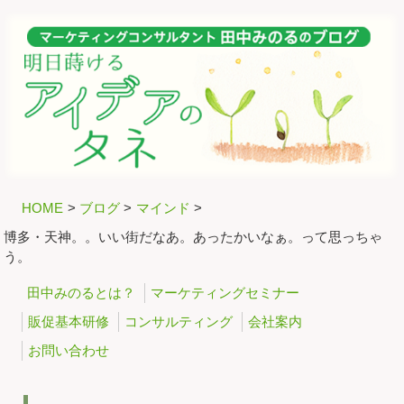
HOME
>
ブログ
>
マインド
>
博多・天神。。いい街だなあ。あったかいなぁ。って思っちゃ
う。
田中みのるとは？
マーケティングセミナー
販促基本研修
コンサルティング
会社案内
お問い合わせ