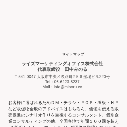
サイトマップ
ライズマーケティングオフィス株式会社
代表取締役 田中みのる
〒541-0047 大阪市中央区淡路町2-5-8 船場ビル220号
Tel：06-6223-5237
Mail：info@minoru.co
お客様に選ばれるためＤＭ・チラシ・ＰＯＰ・看板・ＨＰ
など販促物全般のアドバイスはもちろん、価値を伝える販
売促進のシナリオ作りを重視するコンサルタント。個別企
業コンサルティングの他、全国各地で年間１００回を超え