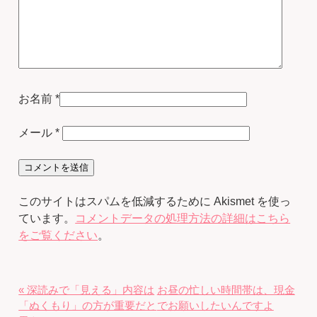
お名前
*
メール
*
このサイトはスパムを低減するために Akismet を使っ
ています。
コメントデータの処理方法の詳細はこちら
をご覧ください
。
« 深読みで「見える」内容は
お昼の忙しい時間帯は、現金
「ぬくもり」の方が重要だと
でお願いしたいんですよ