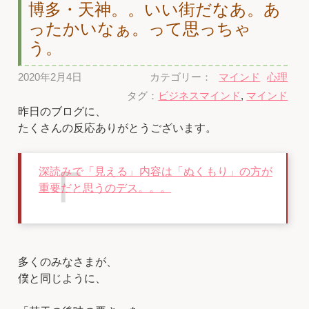
博多・天神。。いい街だなあ。あ
ったかいなぁ。って思っちゃ
う。
2020年2月4日
カテゴリー：
マインド
心理
タグ：
ビジネスマインド
,
マインド
昨日のブログに、
たくさんの反応ありがとうございます。
深読みで「見える」内容は「ぬくもり」の方が
重要だと思うのデス。。。
多くのみなさまが、
僕と同じように、