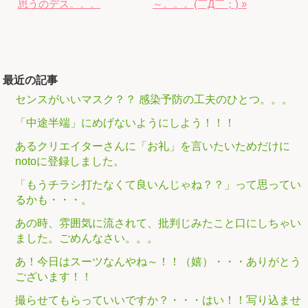
思うのデス。。。
～。。。(￣Д￣；) »
最近の記事
センスがいいマスク？？ 感染予防の工夫のひとつ。。。
「中途半端」にめげないようにしよう！！！
あるクリエイターさんに「お礼」を言いたいためだけに
notoに登録しました。
「もうチラシ打たなくて良いんじゃね？？」って思ってい
るかも・・・。
あの時、雰囲気に流されて、批判じみたこと口にしちゃい
ました。ごめんなさい。。。
あ！今日はスーツなんやね～！！（嬉）・・・ありがとう
ございます！！
撮らせてもらっていいですか？・・・はい！！写り込ませ