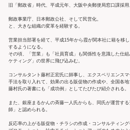
旧「郵政省」時代、平成元年、大阪中央郵便局窓口課採用
郵政事業庁、日本郵政公社、そして民営化。
と、大きな組織の変革を経験する。
営業担当部署を経て、平成15年から霞が関本社に籍を移
するようになる。
その頃、「営業」も「社員育成」も関係性を意識した仕組
ケティング」の世界に飛び込みむ。
コンサルタント藤村正宏氏に師事し、エクスペリエンスマ
手法を取り入れて、効果の出る販促物の作成や、全国各地
藤村氏の著書にも「成功例」としてたびたび紹介される。
また、銀座まるかんの斉藤一人氏からも、同氏が運営する
師」と認められる。
反応率の上がる販促物・チラシの作成・コンサルティング