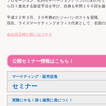
プロモーション、社内モチベーションアップのためのセミ
ら日々進化する販促手法を学び、自身も年間１００回を越
平成２２年３月、２０年務めたジャパンポストを退職。
現在、ライズマーケティングオフィス代表として、全国の
会社設立時の想いはコチラ
公開セミナー情報はこちら！
マーケティング・販売促進
セミナー
実際にやる！深く確実に身につく！