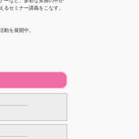
ナーなど、多彩な実務の中か
えるセミナー講義をこなす。
活動を展開中。