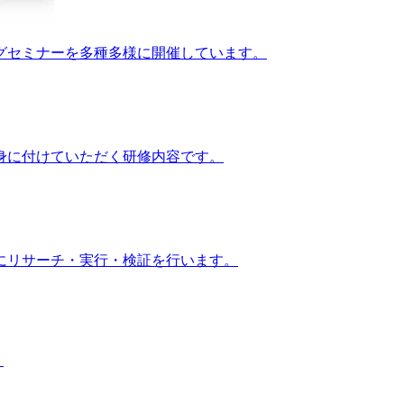
グセミナーを多種多様に開催しています。
身に付けていただく研修内容です。
にリサーチ・実行・検証を行います。
。