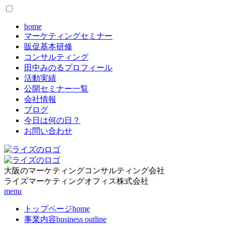
home
マーケティングセミナー
販促基本研修
コンサルティング
田中みのるプロフィール
活動実績
公開セミナー一覧
会社情報
ブログ
今日は何の日？
お問い合わせ
大阪のマーケティングコンサルティング会社
ライズマーケティングオフィス株式会社
menu
トップページ
home
事業内容
business outline