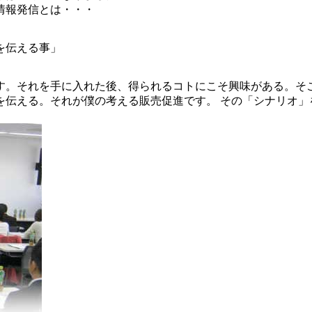
情報発信とは・・・
を伝える事」
す。
それを手に入れた後、得られるコトにこそ興味がある
。そ
を伝える。それが僕の考える販売促進です。 その
「シナリオ」