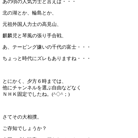
あの頃の人気力士と言えば・・・
北の湖とか、輪島とか、
元祖外国人力士の高見山、
麒麟児と琴風の張り手合戦、
あ、テーピング嫌いの千代の富士・・・
ちょっと時代にズレもありますね・・・
＊
とにかく、夕方６時までは、
他にチャンネルを選ぶ自由などなく
ＮＨＫ固定でしたね。(^◇^；)
＊
さてその大相撲。
ご存知でしょうか？