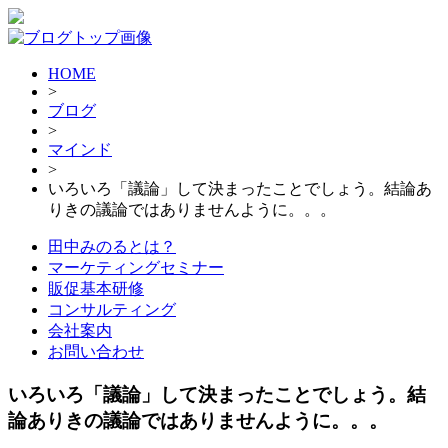
HOME
>
ブログ
>
マインド
>
いろいろ「議論」して決まったことでしょう。結論あ
りきの議論ではありませんように。。。
田中みのるとは？
マーケティングセミナー
販促基本研修
コンサルティング
会社案内
お問い合わせ
いろいろ「議論」して決まったことでしょう。結
論ありきの議論ではありませんように。。。