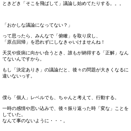
ときどき「そこを飛ばして」議論し始めてたりする。。。
＊
「おかしな議論になってない？」
って思ったら、みんなで「俯瞰」を取り戻し、
「原点回帰」を恐れずにしなきゃいけませんね！
天災や疫病に向かい合うとき、誰もが納得する「正解」なん
てないんですから。
もし「決定ありき」の議論だと、後々の問題が大きくなるに
違いないっす。
＊
僕ら「個人」レベルでも、ちゃんと考えて、行動する。
一時の感情や思い込みで、後々振り返った時「変な」ことを
していた。
なんて事のないように・・・。