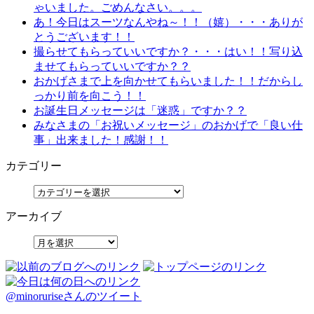
ゃいました。ごめんなさい。。。
あ！今日はスーツなんやね～！！（嬉）・・・ありが
とうございます！！
撮らせてもらっていいですか？・・・はい！！写り込
ませてもらっていいですか？？
おかげさまで上を向かせてもらいました！！だからし
っかり前を向こう！！
お誕生日メッセージは「迷惑」ですか？？
みなさまの「お祝いメッセージ」のおかげで「良い仕
事」出来ました！感謝！！
カテゴリー
アーカイブ
@minoruriseさんのツイート