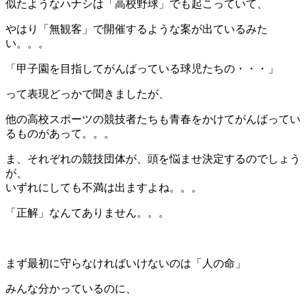
似たようなハナシは「高校野球」でも起こっていて、
やはり「無観客」で開催するような案が出ているみた
い。。。
「甲子園を目指してがんばっている球児たちの・・・」
って表現どっかで聞きましたが、
他の高校スポーツの競技者たちも青春をかけてがんばってい
るものがあって。。。
ま、それぞれの競技団体が、頭を悩ませ決定するのでしょう
が、
いずれにしても不満は出ますよね。。。
「正解」なんてありません。。。
＊
まず最初に守らなければいけないのは「人の命」
みんな分かっているのに、