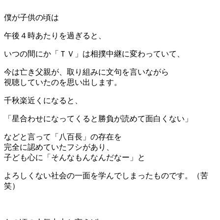
僕が子供の頃は
午後４時あたりを過ぎると、
いつの間にか「ＴＶ」は相撲中継に変わっていて、
今は亡き父親が、取り組みに文句を言いながら
視聴していたのを思い出します。
千秋楽近くになると、
「星合わせになってくると勝負が読めて面白くない」
などと言って「八百長」の存在を
完全に認めていたフシがあり、
子ども心に「そんなもんなんだなー」と
よろしくない社会の一面を学んでしまったものです。（苦
笑）
＊