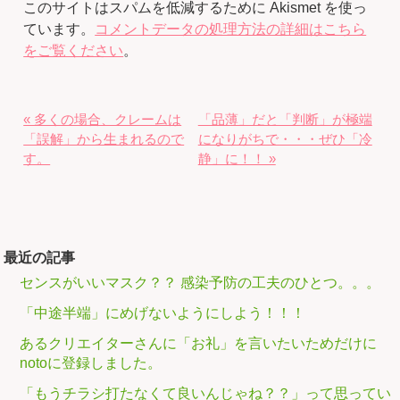
このサイトはスパムを低減するために Akismet を使っ
ています。
コメントデータの処理方法の詳細はこちら
をご覧ください
。
« 多くの場合、クレームは
「品薄」だと「判断」が極端
「誤解」から生まれるので
になりがちで・・・ぜひ「冷
す。
静」に！！ »
最近の記事
センスがいいマスク？？ 感染予防の工夫のひとつ。。。
「中途半端」にめげないようにしよう！！！
あるクリエイターさんに「お礼」を言いたいためだけに
notoに登録しました。
「もうチラシ打たなくて良いんじゃね？？」って思ってい