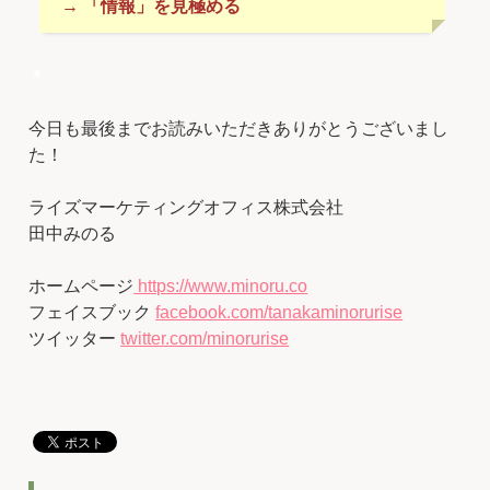
→ 「情報」を見極める
＊
今日も最後までお読みいただきありがとうございまし
た！
ライズマーケティングオフィス株式会社
田中みのる
ホームページ
https://www.minoru.co
フェイスブック
facebook.com/tanakaminorurise
ツイッター
twitter.com/minorurise