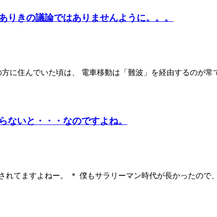
ありきの議論ではありませんように。。。
堺の方に住んでいた頃は、 電車移動は「難波」を経由するのが常
らないと・・・なのですよね。
れてますよねー。 ＊ 僕もサラリーマン時代が長かったので、 