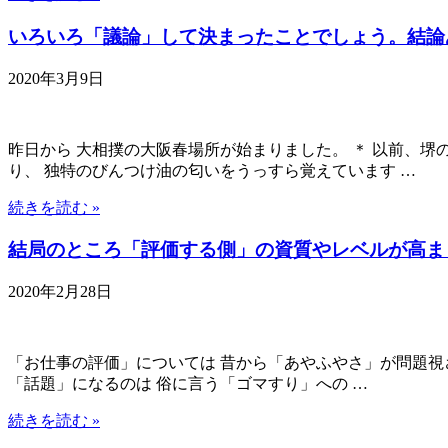
いろいろ「議論」して決まったことでしょう。結論
2020年3月9日
昨日から 大相撲の大阪春場所が始まりました。 ＊ 以前、
り、 独特のびんつけ油の匂いをうっすら覚えています …
続きを読む »
結局のところ「評価する側」の資質やレベルが高ま
2020年2月28日
「お仕事の評価」については 昔から「あやふやさ」が問題視さ
「話題」になるのは 俗に言う「ゴマすり」への …
続きを読む »