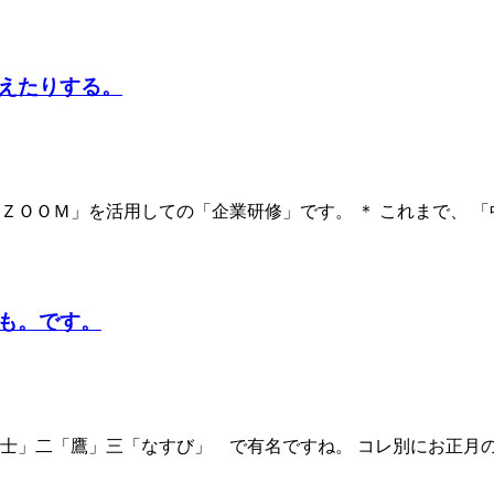
えたりする。
「ＺＯＯＭ」を活用しての「企業研修」です。 ＊ これまで、 
も。です。
富士」二「鷹」三「なすび」 で有名ですね。 コレ別にお正月