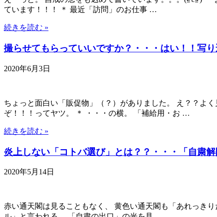
ています！！！ ＊ 最近「訪問」のお仕事 …
続きを読む »
撮らせてもらっていいですか？・・・はい！！写り
2020年6月3日
ちょっと面白い「販促物」（？）がありました。 え？？よく
ぞ！！！ってヤツ。 ＊ ・・・の横。 「補給用・お …
続きを読む »
炎上しない「コトバ選び」とは？？・・・「自粛解
2020年5月14日
赤い通天閣は見ることもなく、 黄色い通天閣も「あれっきりだ
ル」と言われる、 「自粛の出口」の光を見 …