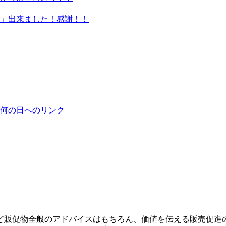
」出来ました！感謝！！
ど販促物全般のアドバイスはもちろん、価値を伝える販売促進