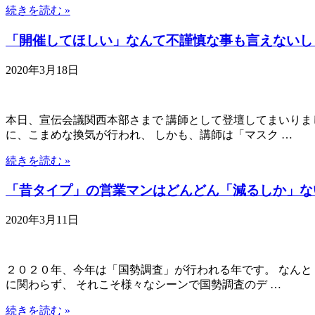
続きを読む »
「開催してほしい」なんて不謹慎な事も言えないし
2020年3月18日
本日、宣伝会議関西本部さまで 講師として登壇してまいりま
に、こまめな換気が行われ、 しかも、講師は「マスク …
続きを読む »
「昔タイプ」の営業マンはどんどん「減るしか」な
2020年3月11日
２０２０年、今年は「国勢調査」が行われる年です。 なんと
に関わらず、 それこそ様々なシーンで国勢調査のデ …
続きを読む »