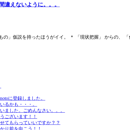
間違えないように。。。
の」仮説を持ったほうがイイ。 ＊ 「現状把握」 からの、 「仮
。
otoに登録しました。
いるかも・・・。
いました。ごめんなさい。。。
うございます！！
せてもらっていいですか？？
かり前を向こう！！