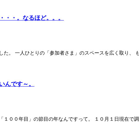
・・・。なるほど。。。
した。 一人ひとりの「参加者さま」のスペースを広く取り、 
いんです～。
「１００年目」の節目の年なんですって。 １０月１日現在で調