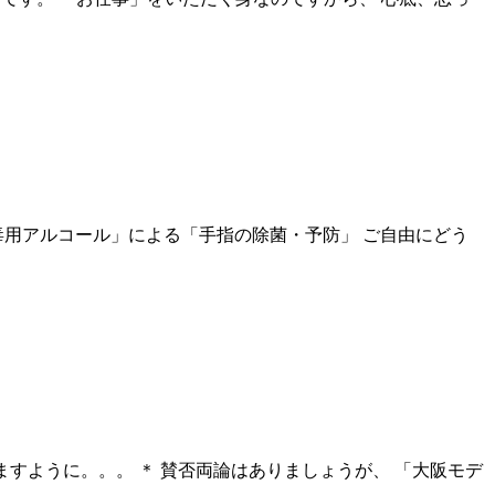
毒用アルコール」による「手指の除菌・予防」 ご自由にどう
ますように。。。 ＊ 賛否両論はありましょうが、 「大阪モデ