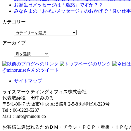
お誕生日メッセージは「迷惑」ですか？？
みなさまの「お祝いメッセージ」のおかげで「良い仕事
カテゴリー
アーカイブ
@minoruriseさんのツイート
サイトマップ
ライズマーケティングオフィス株式会社
代表取締役 田中みのる
〒541-0047 大阪市中央区淡路町2-5-8 船場ビル220号
Tel：06-6223-5237
Mail：info@minoru.co
お客様に選ばれるためＤＭ・チラシ・ＰＯＰ・看板・ＨＰな