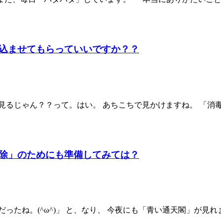
込ませてもらっていいですか？？
見るじゃん？？って。はい。 あちこちで見かけますね。 「消
除」のためにも準備してみては？
ったね。(^ω^)」 と、なり、 今夜にも「青い通天閣」が見れ