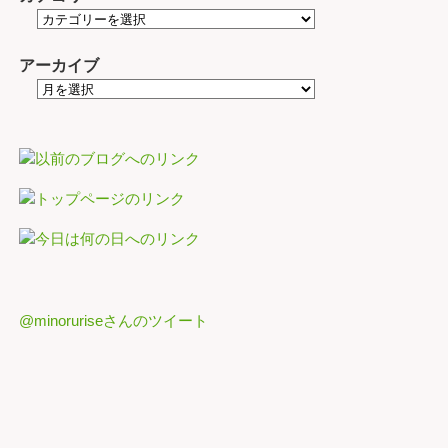
アーカイブ
@minoruriseさんのツイート