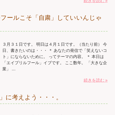
続きを読む »
ルフールこそ「自粛」していいんじゃ
？
３月３１日です。 明日は４月１日です。（当たり前） 今
日、書きたいのは・・・ ＊ あなたの発信で「笑えないコ
ト」にならないために。 ってテーマの内容。 ＊ 本日は
「エイプリルフール」イブです。 ここ数年。 「大きな企
業」 …
続きを読む »
」に考えよう・・・。