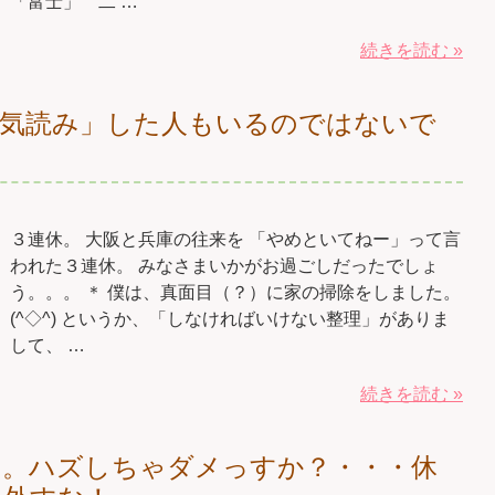
「富士」 二 …
続きを読む »
一気読み」した人もいるのではないで
３連休。 大阪と兵庫の往来を 「やめといてねー」って言
われた３連休。 みなさまいかがお過ごしだったでしょ
う。。。 ＊ 僕は、真面目（？）に家の掃除をしました。
(^◇^) というか、「しなければいけない整理」がありま
して、 …
続きを読む »
す。ハズしちゃダメっすか？・・・休