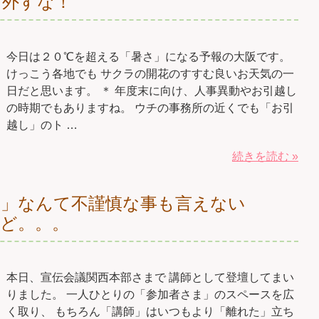
ら外すな！
今日は２０℃を超える「暑さ」になる予報の大阪です。
けっこう各地でも サクラの開花のすすむ良いお天気の一
日だと思います。 ＊ 年度末に向け、人事異動やお引越し
の時期でもありますね。 ウチの事務所の近くでも「お引
越し」のト …
続きを読む »
い」なんて不謹慎な事も言えない
ど。。。
本日、宣伝会議関西本部さまで 講師として登壇してまい
りました。 一人ひとりの「参加者さま」のスペースを広
く取り、 もちろん「講師」はいつもより「離れた」立ち