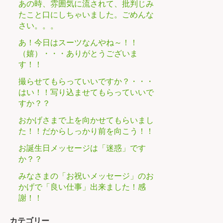
あの時、雰囲気に流されて、批判じみ
たこと口にしちゃいました。ごめんな
さい。。。
あ！今日はスーツなんやね～！！
（嬉）・・・ありがとうございま
す！！
撮らせてもらっていいですか？・・・
はい！！写り込ませてもらっていいで
すか？？
おかげさまで上を向かせてもらいまし
た！！だからしっかり前を向こう！！
お誕生日メッセージは「迷惑」です
か？？
みなさまの「お祝いメッセージ」のお
かげで「良い仕事」出来ました！感
謝！！
カテゴリー