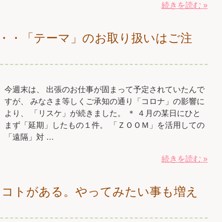
続きを読む »
・・「テーマ」のお取り扱いはご注
今週末は、 出張のお仕事が固まって予定されていたんで
すが、 みなさま等しくご承知の通り「コロナ」の影響に
より、 「リスケ」が続きました。 ＊ ４月の某日にひと
まず「延期」したもの１件。 「ＺＯＯＭ」を活用しての
「遠隔」対 …
続きを読む »
るコトがある。やってみたい事も増え