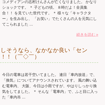
コメディアンの志村けんさんが亡くなりました。 かなり
ショックです。 ＊ 子どもの頃。 ８時だよ！全員集
合！！ を見ていた世代です。 ＊ 様々な「キャラクタ
ー」を生み出し、 「お笑い」でたくさんの人を元気にし
てこられました …
続きを読む »
もしそうなら、なかなか良い「セン
！！（￣◇￣）
今日の電車は若干空いてました。 連日「車内放送」で、
「換気」についてアナウンスされています。 風の舞い込
む電車内、 大阪、今日は小雨ですが、やはりしっかり換
気をしてました。 ＊ そんな「電車内」で、ふと目に入っ
た「車内吊 …