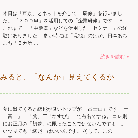
本日は「東京」とネットを介して 「研修」を行いまし
た。 「ＺＯＯＭ」を活用しての「企業研修」です。 ＊
これまで、 「中継器」などを活用した「セミナー」の経
験はありました。 多い時には「現地」のほか、日本あち
こち「５カ所 …
続きを読む »
てみると、「なんか」見えてくるか
夢に出てくると縁起が良いトップが 「富士山」です。 一
「富士」二「鷹」三「なすび」 で有名ですね。 コレ別
にお正月の「初夢」に限ったことではないんですよ～。
いつ見ても「縁起」はいいんです。 そして、この 一