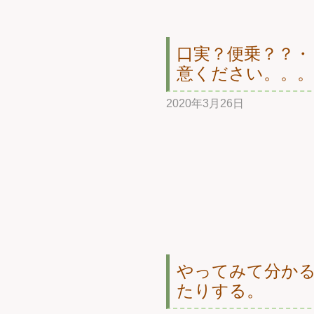
口実？便乗？？・
意ください。。。
2020年3月26日
やってみて分か
たりする。