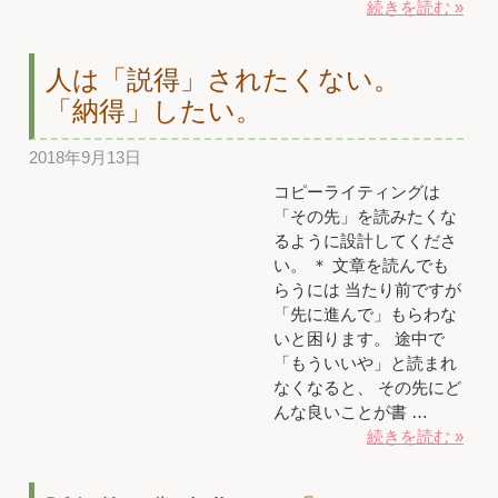
続きを読む »
人は「説得」されたくない。
「納得」したい。
2018年9月13日
コピーライティングは
「その先」を読みたくな
るように設計してくださ
い。 ＊ 文章を読んでも
らうには 当たり前ですが
「先に進んで」もらわな
いと困ります。 途中で
「もういいや」と読まれ
なくなると、 その先にど
んな良いことが書 …
続きを読む »