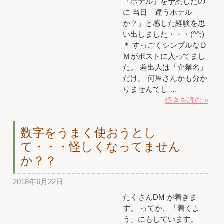
「ホテル」を予約したの
に 当日「違うホテル
か？」と感じた経験を思
い出しました・・・(^^;)
＊ すっごくシンプルなＤ
Ｍがポストに入ってまし
た。 差出人は「企業名」
だけ。 何屋さんかも分か
りませんでし …
続きを読む »
数字をうまく使おうとし
て・・・怪しくなってません
か？？
2018年6月22日
たくさんDM が着きま
す。 ってか、「着くよ
う」にもしています。