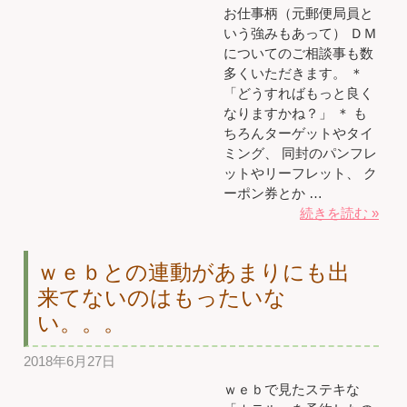
お仕事柄（元郵便局員と
いう強みもあって） ＤＭ
についてのご相談事も数
多くいただきます。 ＊
「どうすればもっと良く
なりますかね？」 ＊ も
ちろんターゲットやタイ
ミング、 同封のパンフレ
ットやリーフレット、 ク
ーポン券とか …
続きを読む »
ｗｅｂとの連動があまりにも出
来てないのはもったいな
い。。。
2018年6月27日
ｗｅｂで見たステキな