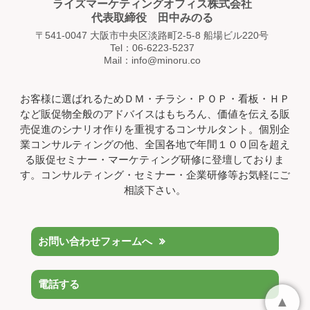
ライズマーケティングオフィス株式会社
代表取締役 田中みのる
〒541-0047 大阪市中央区淡路町2-5-8 船場ビル220号
Tel：06-6223-5237
Mail：info@minoru.co
お客様に選ばれるためＤＭ・チラシ・ＰＯＰ・看板・ＨＰ
など販促物全般のアドバイスはもちろん、価値を伝える販
売促進のシナリオ作りを重視するコンサルタント。個別企
業コンサルティングの他、全国各地で年間１００回を超え
る販促セミナー・マーケティング研修に登壇しておりま
す。コンサルティング・セミナー・企業研修等お気軽にご
相談下さい。
お問い合わせフォームへ
電話する
▲