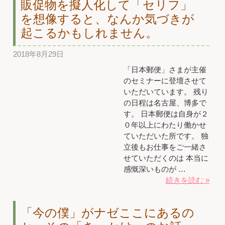
販促物を擬人化して「セリフ」
を想像すると、なんか気づきが
起こるかもしれません。
2018年8月29日
「日本郵便」さまが主催
のセミナーに登壇させて
いただいています。 残り
の日程は名古屋、博多で
す。 日本郵便は自身が２
０年以上にわたり働かせ
ていただいた所です。 独
立後もお仕事をご一緒さ
せていただくのは 本当に
感慨深いものが …
続きを読む »
「今の僕」がナゼここにあるの