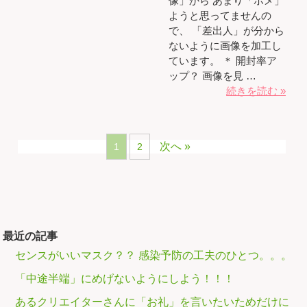
像」から あまり「ホメ」
ようと思ってませんの
で、 「差出人」が分から
ないように画像を加工し
ています。 ＊ 開封率ア
ップ？ 画像を見 …
続きを読む »
次へ »
1
2
最近の記事
センスがいいマスク？？ 感染予防の工夫のひとつ。。。
「中途半端」にめげないようにしよう！！！
あるクリエイターさんに「お礼」を言いたいためだけに