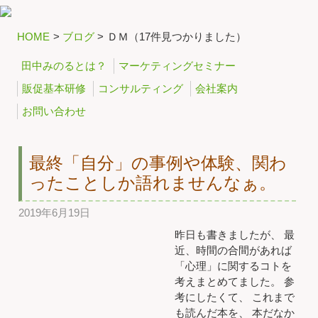
HOME
>
ブログ
>
ＤＭ（17件見つかりました）
田中みのるとは？
マーケティングセミナー
販促基本研修
コンサルティング
会社案内
お問い合わせ
最終「自分」の事例や体験、関わ
ったことしか語れませんなぁ。
2019年6月19日
昨日も書きましたが、 最
近、時間の合間があれば
「心理」に関するコトを
考えまとめてました。 参
考にしたくて、 これまで
も読んだ本を、 本だなか