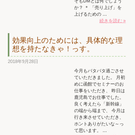
そもDMとは何でしょう
か？ ＊ 「売り上げ」を
上げるための …
続きを読む »
効果向上のためには、具体的な理
想を持たなきゃ！っす。
2018年9月28日
今月もバタバタ過ごさせ
ていただきました。 月初
めに函館でセミナーのお
仕事をいただき、 昨日は
鹿児島でお仕事でした。
良く考えたら「新幹線」
の端から端まで、 今月は
行き来させていただき、
ホントありがたいな～っ
て思います。 …