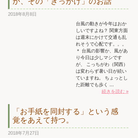
か、その「きっかけ」のお話
2018年8月8日
台風の動きが今年はおか
しいですよね？ 関東方面
は週末にかけて交通も乱
れそうで心配です。。。
＊ 台風の影響か、風があ
り今日は少しマシです
が、 こっちがわ（関西）
は変わらず暑い日が続い
ていますね。 ちょっとし
た距離でも歩く …
続きを読む »
「お手紙を同封する」という感
覚をあえて持つ。
2018年7月27日