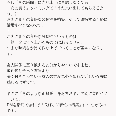
もし「その瞬間」に売り上げに直結しなくても、
「次に買う」タイミングで「また思い出してもらえるよ
う」に
お客さまとの良好な関係性を構築、そして維持するために
活用すべきなのです。
＊
お客さまとの良好な関係性というものは
一朝一夕にでき上がるものではありません。
つまり時間をかけて作り上げていくことが基本になりま
す。
＊
友人関係に置き換えると分かりやすいですよね。
最近知り合った友達より、
長く付き合っている友人の方が気心も知れて近しい存在に
感じるはずです。
＊
まさに「そのような距離感」をお客さまとの間に育むイメ
ージで、
DMを活用できれば「良好な関係性の構築」につながるの
です。