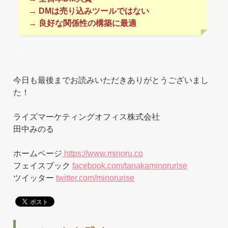
→ DMは売り込みツールではない
→ 良好な関係性の構築に最適
＊
今日も最後までお読みいただきありがとうございまし
た！
ライズマーケティングオフィス株式会社
田中みのる
ホームページ
https://www.minoru.co
フェイスブック
facebook.com/tanakaminorurise
ツイッター
twitter.com/minorurise