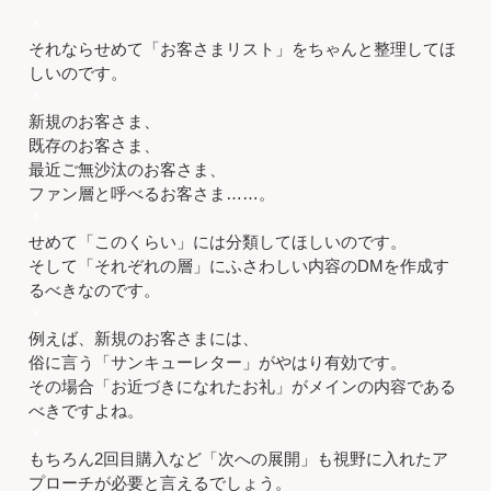
＊
それならせめて「お客さまリスト」をちゃんと整理してほ
しいのです。
＊
新規のお客さま、
既存のお客さま、
最近ご無沙汰のお客さま、
ファン層と呼べるお客さま……。
＊
せめて「このくらい」には分類してほしいのです。
そして「それぞれの層」にふさわしい内容のDMを作成す
るべきなのです。
＊
例えば、新規のお客さまには、
俗に言う「サンキューレター」がやはり有効です。
その場合「お近づきになれたお礼」がメインの内容である
べきですよね。
＊
もちろん2回目購入など「次への展開」も視野に入れたア
プローチが必要と言えるでしょう。