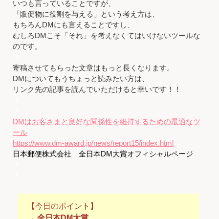
いつも言っていることですが、
「販促物に役割を与える」という考え方は、
もちろんDMにも言えることですし、
むしろDMこそ「それ」を考えなくてはいけないツールな
のです。
＊
寄稿させてもらった文章はもっと長くなります。
DMについてもうちょっと読みたい方は、
リンク先の記事を読んでいただけると幸いです！！
＊
＊
DMはお客さまと良好な関係性を維持するための最適なツ
ール
https://www.dm-award.jp/news/report15/index.html
日本郵便株式会社 全日本DM大賞オフィシャルページ
＊
＊
【今日のポイント】
→ 全日本DM大賞