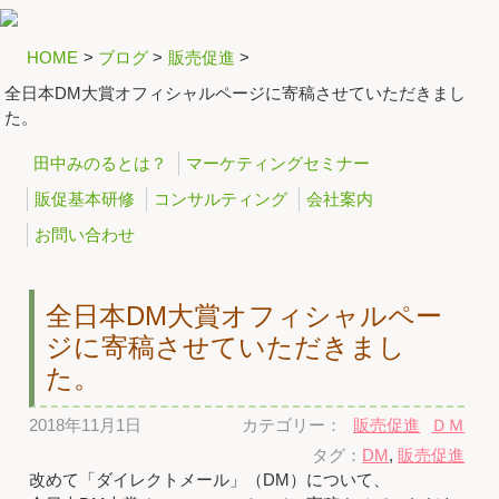
HOME
>
ブログ
>
販売促進
>
全日本DM大賞オフィシャルページに寄稿させていただきまし
た。
田中みのるとは？
マーケティングセミナー
販促基本研修
コンサルティング
会社案内
お問い合わせ
全日本DM大賞オフィシャルペー
ジに寄稿させていただきまし
た。
2018年11月1日
カテゴリー：
販売促進
ＤＭ
タグ：
DM
,
販売促進
改めて「ダイレクトメール」（DM）について、