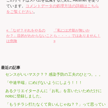
このサイトはスパムを低減するために Akismet を使っ
ています。
コメントデータの処理方法の詳細はこちら
をご覧ください
。
« 「なぜ？それをやるの
「私には才能が無いか
か？」目的がわからないこと
ら・・・」ではありません！
は危険
»
最近の記事
センスがいいマスク？？ 感染予防の工夫のひとつ。。。
「中途半端」にめげないようにしよう！！！
あるクリエイターさんに「お礼」を言いたいためだけに
notoに登録しました。
「もうチラシ打たなくて良いんじゃね？？」って思ってい