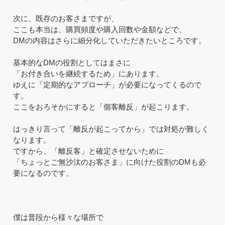
＊
次に、既存のお客さまですが、
ここも本当は、購買頻度や購入回数や金額などで、
DMの内容はさらに細分化していただきたいところです。
＊
基本的なDMの役割としてはまさに
「お付き合いを継続するため」にあります。
ゆえに「定期的なアプローチ」が必要になってくるので
す。
ここをおろそかにすると「個客離反」が起こります。
＊
はっきり言って「離反が起こってから」では対処が難しく
なります。
ですから、「離反客」と確定させないために
「ちょっとご無沙汰のお客さま」に向けた役割のDMも必
要になるのです。
＊
＊
＊
僕は普段から様々な場所で