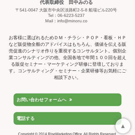
代表取締役 田中みのる
〒541-0047 大阪市中央区淡路町2-5-8 船場ビル220号
Tel：06-6223-5237
Mail：info@minoru.co
お客様に選ばれるためＤＭ・チラシ・ＰＯＰ・看板・ＨＰ
など販促物全般のアドバイスはもちろん、価値を伝える販
売促進のシナリオ作りを重視するコンサルタント。個別企
業コンサルティングの他、全国各地で年間１００回を超え
る販促セミナー・マーケティング研修に登壇しておりま
す。コンサルティング・セミナー・企業研修等お気軽にご
相談下さい。
お問い合わせフォームへ
電話する
▲
Copyright © 2014 RiseMarketing Office. All Rights Reserved.