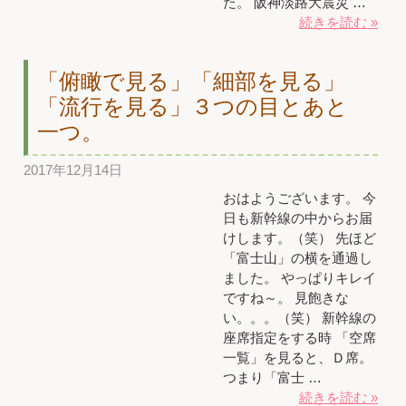
た。 阪神淡路大震災 …
続きを読む »
「俯瞰で見る」「細部を見る」
「流行を見る」３つの目とあと
一つ。
2017年12月14日
おはようございます。 今
日も新幹線の中からお届
けします。（笑） 先ほど
「富士山」の横を通過し
ました。 やっぱりキレイ
ですね～。 見飽きな
い。。。（笑） 新幹線の
座席指定をする時 「空席
一覧」を見ると、Ｄ席。
つまり「富士 …
続きを読む »