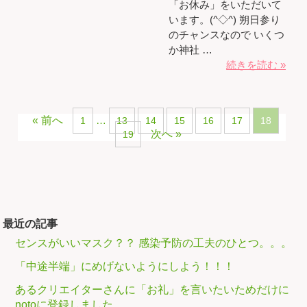
「お休み」をいただいて
います。(^◇^) 朔日参り
のチャンスなので いくつ
か神社 …
続きを読む »
« 前へ
…
1
13
14
15
16
17
18
次へ »
19
最近の記事
センスがいいマスク？？ 感染予防の工夫のひとつ。。。
「中途半端」にめげないようにしよう！！！
あるクリエイターさんに「お礼」を言いたいためだけに
notoに登録しました。