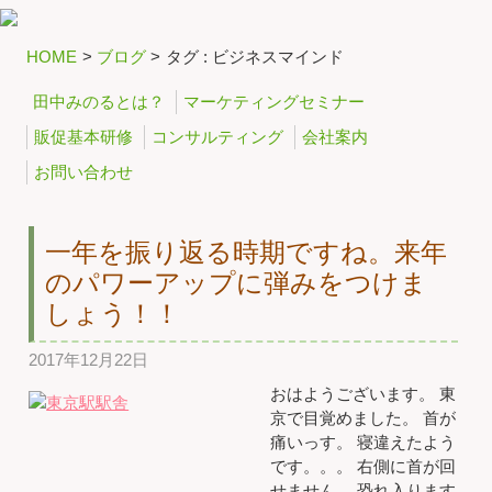
HOME
>
ブログ
>
タグ : ビジネスマインド
田中みのるとは？
マーケティングセミナー
販促基本研修
コンサルティング
会社案内
お問い合わせ
一年を振り返る時期ですね。来年
のパワーアップに弾みをつけま
しょう！！
2017年12月22日
おはようございます。 東
京で目覚めました。 首が
痛いっす。 寝違えたよう
です。。。 右側に首が回
せません。 恐れ入ります