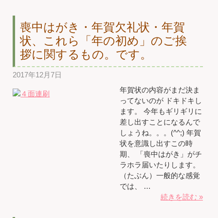
喪中はがき・年賀欠礼状・年賀
状、これら「年の初め」のご挨
拶に関するもの。です。
2017年12月7日
年賀状の内容がまだ決ま
ってないのが ドキドキし
ます。 今年もギリギリに
差し出すことになるんで
しょうね。。。(^^;) 年賀
状を意識し出すこの時
期、 「喪中はがき」がチ
ラホラ届いたりします。
（たぶん）一般的な感覚
では、 …
続きを読む »