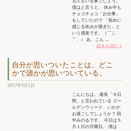
る人もいる事でしょう。
僕はと言うと、 休み中も
チョコチョコ「お仕事」
をしていたので 「長めに
感じる休みが過ぎた」と
いう感覚です。（￣△
￣、） あ。こん …
続きを読む »
自分が思いついたことは、どこ
かで誰かが思いついている。
2017年5月1日
こんにちは。 最長「９日
間」と言われている ゴー
ルデンウィーク、いかが
お過ごしでしょうか？ 田
中みのるです。 今日は５
月１日の月曜日。 僕は