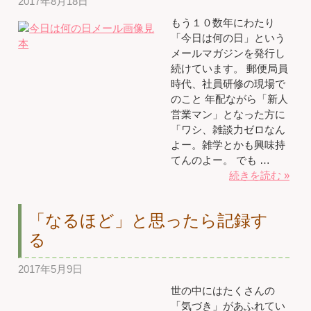
2017年8月18日
もう１０数年にわたり
「今日は何の日」という
メールマガジンを発行し
続けています。 郵便局員
時代、社員研修の現場で
のこと 年配ながら「新人
営業マン」となった方に
「ワシ、雑談力ゼロなん
よー。雑学とかも興味持
てんのよー。 でも …
続きを読む »
「なるほど」と思ったら記録す
る
2017年5月9日
世の中にはたくさんの
「気づき」があふれてい