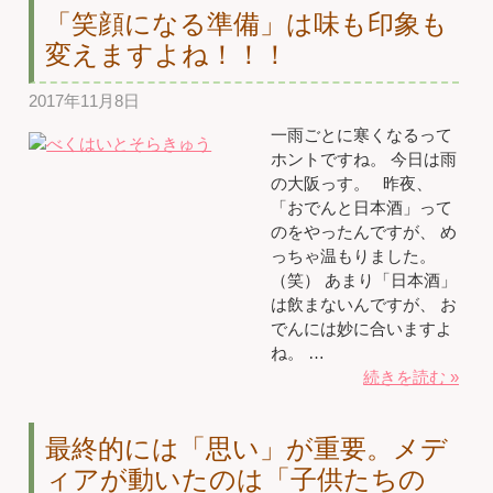
「笑顔になる準備」は味も印象も
変えますよね！！！
2017年11月8日
一雨ごとに寒くなるって
ホントですね。 今日は雨
の大阪っす。 昨夜、
「おでんと日本酒」って
のをやったんですが、 め
っちゃ温もりました。
（笑） あまり「日本酒」
は飲まないんですが、 お
でんには妙に合いますよ
ね。 …
続きを読む »
最終的には「思い」が重要。メデ
ィアが動いたのは「子供たちの