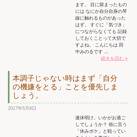
ます。 目に留まったもの
には なにか自分自身の琴
線に触れるものがあった
はず。 すぐに「気づき」
につながらなくても 記録
しておくことって大切で
すよね。 こんにちは 田
中みのるです …
続きを読む »
本調子じゃない時はまず「自分
の機嫌をとる」ことを優先しま
しょう。
2017年5月8日
連休明け。いかがお過ご
しでしょうか？ 俗に言う
「休みボケ」と戦ってい