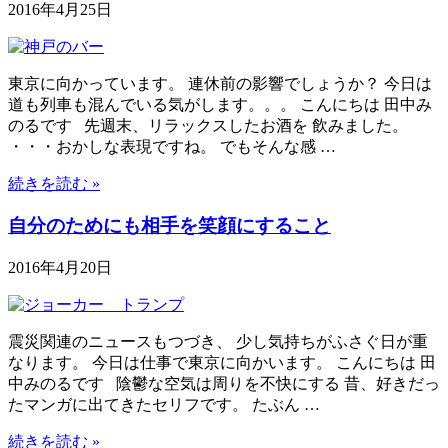
2016年4月25日
東京に向かっています。 連休前の影響でしょうか？ 今日は
道も列車も混んでいる気がします。。。 こんにちは 田中み
のるです 先週末、リラックスしたお酒を 飲みました。
・・・おかしな表現ですね。 でもそんな感 …
続きを読む »
自分のためにも相手を笑顔にすること
2016年4月20日
震災関連のニュースもつづき、 少し気持ちがふさぐ日が重
なります。 今日は仕事で東京に向かいます。 こんにちは 田
中みのるです 陰鬱な空気は周りを不快にする 昔、好きだっ
たマンガに出てきたセリフです。 たぶん …
続きを読む »