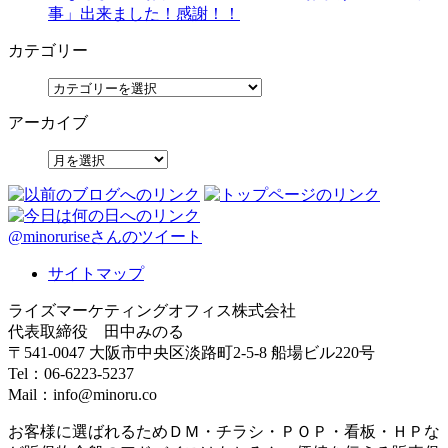
事」出来ました！感謝！！
カテゴリー
アーカイブ
@minoruriseさんのツイート
サイトマップ
ライズマーケティングオフィス株式会社
代表取締役 田中みのる
〒541-0047 大阪市中央区淡路町2-5-8 船場ビル220号
Tel：06-6223-5237
Mail：info@minoru.co
お客様に選ばれるためＤＭ・チラシ・ＰＯＰ・看板・ＨＰな