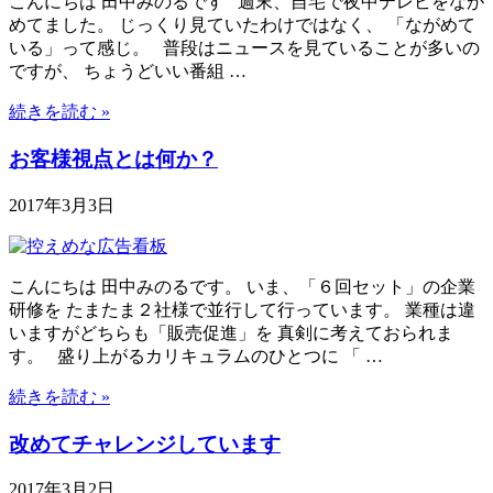
こんにちは 田中みのるです 週末、自宅で夜中テレビをなが
めてました。 じっくり見ていたわけではなく、 「ながめて
いる」って感じ。 普段はニュースを見ていることが多いの
ですが、 ちょうどいい番組 …
続きを読む »
お客様視点とは何か？
2017年3月3日
こんにちは 田中みのるです。 いま、「６回セット」の企業
研修を たまたま２社様で並行して行っています。 業種は違
いますがどちらも「販売促進」を 真剣に考えておられま
す。 盛り上がるカリキュラムのひとつに 「 …
続きを読む »
改めてチャレンジしています
2017年3月2日