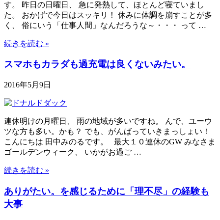
す。 昨日の日曜日、 急に発熱して、ほとんど寝ていまし
た。 おかげで今日はスッキリ！ 休みに体調を崩すことが多
く、 俗にいう「仕事人間」なんだろうな～・・・ って …
続きを読む »
スマホもカラダも過充電は良くないみたい。
2016年5月9日
連休明けの月曜日、 雨の地域が多いですね。 んで、ユーウ
ツな方も多い。かも？ でも、がんばっていきまっしょい！
こんにちは 田中みのるです。 最大１０連休のGW みなさま
ゴールデンウィーク、 いかがお過ご …
続きを読む »
ありがたい。を感じるために「理不尽」の経験も
大事