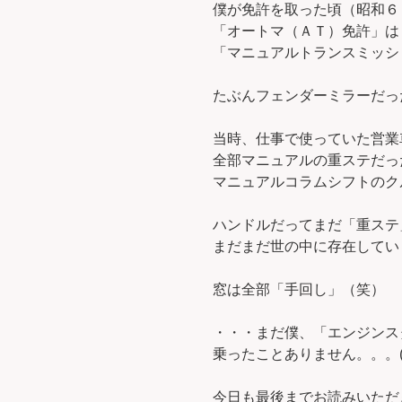
僕が免許を取った頃（昭和６
「オートマ（ＡＴ）免許」は
「マニュアルトランスミッシ
たぶんフェンダーミラーだった
当時、仕事で使っていた営業
全部マニュアルの重ステだっ
マニュアルコラムシフトのク
ハンドルだってまだ「重ステ
まだまだ世の中に存在してい
窓は全部「手回し」（笑）
・・・まだ僕、「エンジンス
乗ったことありません。。。(^
今日も最後までお読みいただ