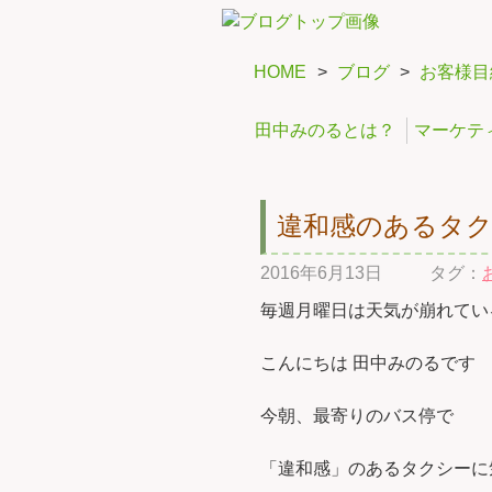
HOME
>
ブログ
>
お客様目
田中みのるとは？
マーケテ
違和感のあるタ
2016年6月13日
タグ：
毎週月曜日は天気が崩れてい
こんにちは 田中みのるです
今朝、最寄りのバス停で
「違和感」のあるタクシーに