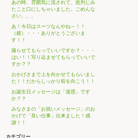
あの時、雰囲気に流されて、批判じみ
たこと口にしちゃいました。ごめんな
さい。。。
あ！今日はスーツなんやね～！！
（嬉）・・・ありがとうございま
す！！
撮らせてもらっていいですか？・・・
はい！！写り込ませてもらっていいで
すか？？
おかげさまで上を向かせてもらいまし
た！！だからしっかり前を向こう！！
お誕生日メッセージは「迷惑」です
か？？
みなさまの「お祝いメッセージ」のお
かげで「良い仕事」出来ました！感
謝！！
カテゴリー