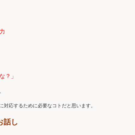
力
な？」
。
に対応するために必要なコトだと思います。
お話し