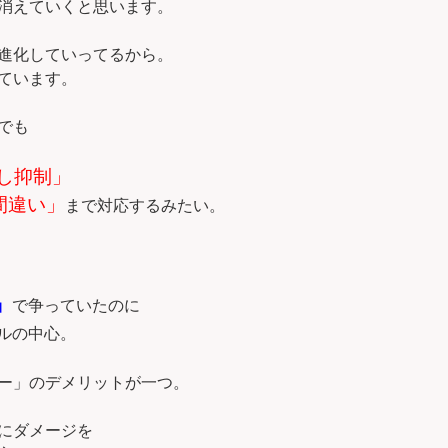
消えていくと思います。
進化していってるから。
ています。
でも
し抑制」
間違い」
まで対応するみたい。
」
で争っていたのに
ルの中心。
ー」のデメリットが一つ。
にダメージを