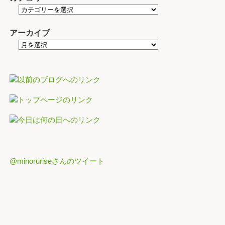
アーカイブ
@minoruriseさんのツイート