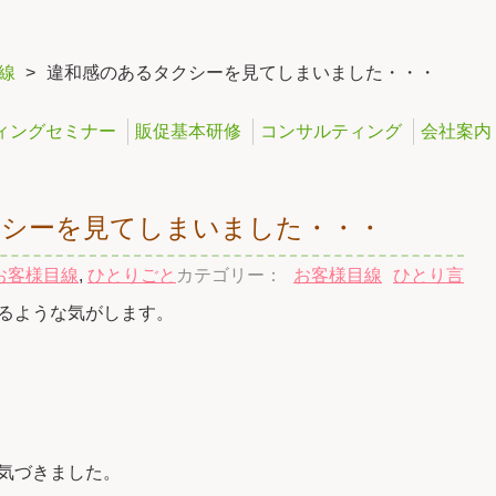
線
>
違和感のあるタクシーを見てしまいました・・・
ィングセミナー
販促基本研修
コンサルティング
会社案内
クシーを見てしまいました・・・
お客様目線
,
ひとりごと
カテゴリー：
お客様目線
ひとり言
るような気がします。
気づきました。