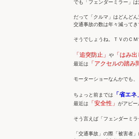
でも「フェンダーミラー」は
だって「クルマ」はどんどん
交通事故の数は年々減ってき
そうでしょうね。ＴＶのＣＭ
「追突防止」
「はみ出
や
「アクセルの踏み
最近は
モーターショーなんかでも、
「省エネ
ちょっと前までは
「安全性」
最近は
がアピー
そう言えば「フェンダーミラ
「交通事故」の際「被害者」