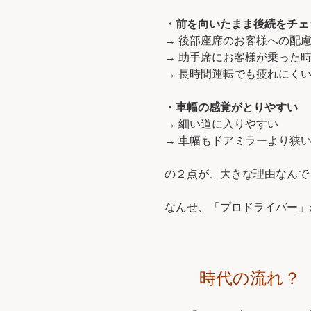
・前を向いたまま後続をチェ
→ 後部座席のお客様への配
→ 助手席にお客様が乗った
→ 長時間運転でも疲れにく
・車幅の感覚がとりやすい
→ 細い道に入りやすい
→ 車幅もドアミラーより狭
の２点が、大きな理由なんで
なんせ、「プロドライバー」
時代の流れ？