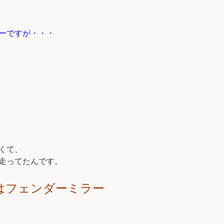
ーですが・・・
くて、
走ってたんです。
はフェンダーミラー