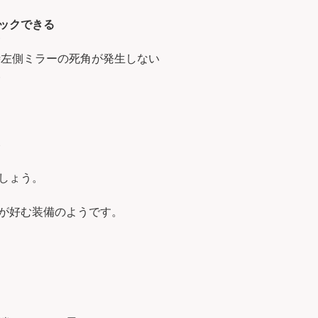
ックできる
慮
時左側ミラーの死角が発生しない
い
い
しょう。
が好む装備のようです。