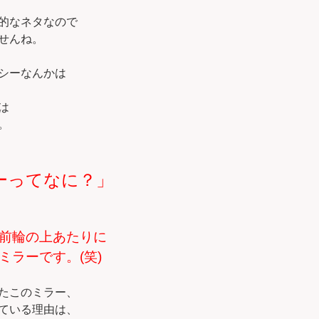
的なネタなので
せんね。
シーなんかは
は
。
ーってなに？」
前輪の上あたりに
ミラーです。(笑)
たこのミラー、
ている理由は、