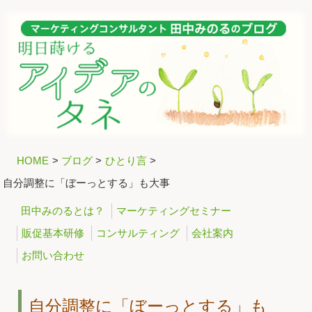
HOME
>
ブログ
>
ひとり言
>
自分調整に「ぼーっとする」も大事
田中みのるとは？
マーケティングセミナー
販促基本研修
コンサルティング
会社案内
お問い合わせ
自分調整に「ぼーっとする」も