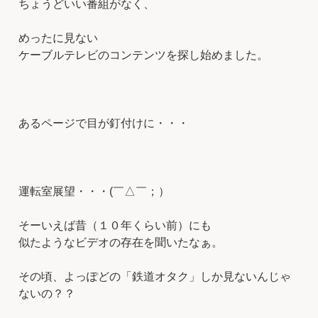
ちょうどいい番組がなく、
めったに見ない
ケーブルテレビのコンテンツを探し始めました。
あるページで目が釘付けに・・・
運転室展望・・・(￣△￣；）
そーいえば昔（１０年くらい前）にも
似たようなビデオの存在を聞いたなぁ。
その頃、よっぽどの「鉄道オタク」しか見ないんじゃ
ないの？？