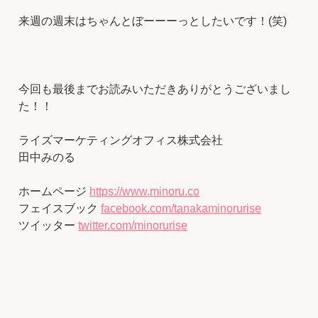
来週の週末はちゃんとぼーーーっとしたいです！(笑)
今回も最後までお読みいただきありがとうございまし
た！！
ライズマーケティングオフィス株式会社
田中みのる
ホームページ
https://www.minoru.co
フェイスブック
facebook.com/tanakaminorurise
ツイッター
twitter.com/minorurise