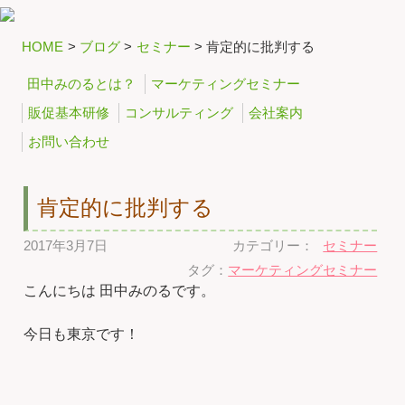
HOME
>
ブログ
>
セミナー
>
肯定的に批判する
田中みのるとは？
マーケティングセミナー
販促基本研修
コンサルティング
会社案内
お問い合わせ
肯定的に批判する
2017年3月7日
カテゴリー：
セミナー
タグ：
マーケティングセミナー
こんにちは 田中みのるです。
今日も東京です！