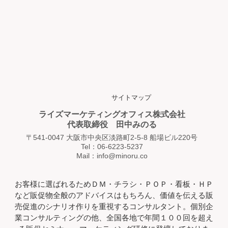
サイトマップ
ライズマーケティングオフィス株式会社
代表取締役 田中みのる
〒541-0047 大阪市中央区淡路町2-5-8 船場ビル220号
Tel：06-6223-5237
Mail：info@minoru.co
お客様に選ばれるためＤＭ・チラシ・ＰＯＰ・看板・ＨＰ
など販促物全般のアドバイスはもちろん、価値を伝える販
売促進のシナリオ作りを重視するコンサルタント。個別企
業コンサルティングの他、全国各地で年間１００回を超え