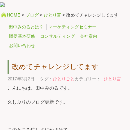
HOME
>
ブログ
>
ひとり言
>
改めてチャレンジしてます
田中みのるとは？
マーケティングセミナー
販促基本研修
コンサルティング
会社案内
お問い合わせ
改めてチャレンジしてます
2017年3月2日
タグ：
ひとりごと
カテゴリー：
ひとり言
こんにちは。田中みのるです。
久しぶりのブログ更新です。
このところ忙しさにかまけて