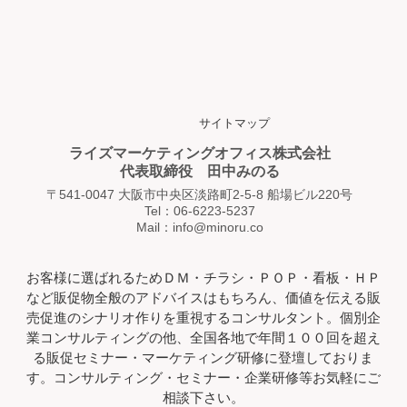
サイトマップ
ライズマーケティングオフィス株式会社
代表取締役 田中みのる
〒541-0047 大阪市中央区淡路町2-5-8 船場ビル220号
Tel：06-6223-5237
Mail：info@minoru.co
お客様に選ばれるためＤＭ・チラシ・ＰＯＰ・看板・ＨＰ
など販促物全般のアドバイスはもちろん、価値を伝える販
売促進のシナリオ作りを重視するコンサルタント。個別企
業コンサルティングの他、全国各地で年間１００回を超え
る販促セミナー・マーケティング研修に登壇しておりま
す。コンサルティング・セミナー・企業研修等お気軽にご
相談下さい。