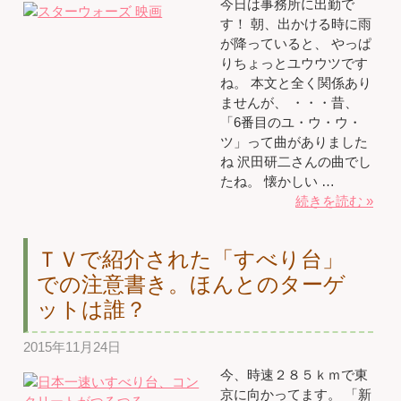
今日は事務所に出勤で
す！ 朝、出かける時に雨
が降っていると、 やっぱ
りちょっとユウウツです
ね。 本文と全く関係あり
ませんが、 ・・・昔、
「6番目のユ・ウ・ウ・
ツ」って曲がありました
ね 沢田研二さんの曲でし
たね。 懐かしい …
続きを読む »
ＴＶで紹介された「すべり台」
での注意書き。ほんとのターゲ
ットは誰？
2015年11月24日
今、時速２８５ｋｍで東
京に向かってます。 「新