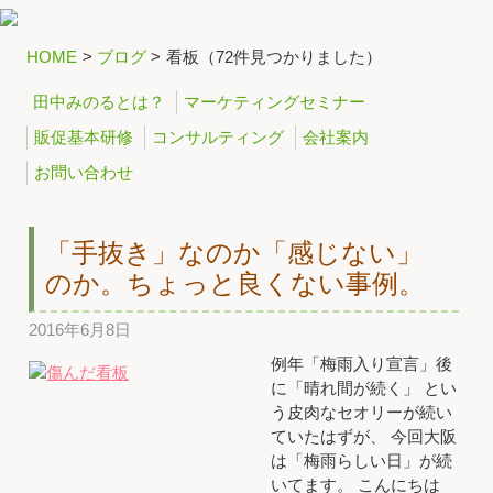
HOME
>
ブログ
>
看板（72件見つかりました）
田中みのるとは？
マーケティングセミナー
販促基本研修
コンサルティング
会社案内
お問い合わせ
「手抜き」なのか「感じない」
のか。ちょっと良くない事例。
2016年6月8日
例年「梅雨入り宣言」後
に「晴れ間が続く」 とい
う皮肉なセオリーが続い
ていたはずが、 今回大阪
は「梅雨らしい日」が続
いてます。 こんにちは