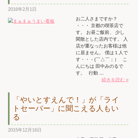
2016年2月1日
お二人さまですか？
・・・ 京都の喫茶店で
す。 お昼ご飯前、 少し
閑散とした店内です。 入
店が重なったお客様は他
に居ません。 僕は１人で
す・・・(￣△￣；） こ
んにちは 田中みのるで
す。 行動 …
続きを読む »
「やいとすえんで！」が「ライ
トセーバー」に聞こえる人もい
る
2015年12月16日