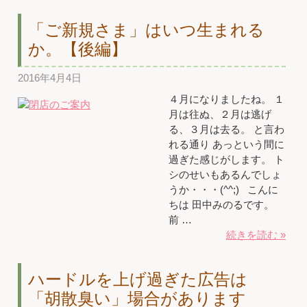
「ご新規さま」はいつ生まれる
か。【後編】
2016年4月4日
４月になりましたね。 １
月は往ぬ、２月は逃げ
る、３月は去る。 と言わ
れる通り あっという間に
過ぎた感じがします。 ト
シのせいもあるんでしょ
うか・・・(^^;) こんに
ちは 田中みのるです。
前 …
続きを読む »
ハードルを上げ過ぎた広告は
「胡散臭い」場合があります