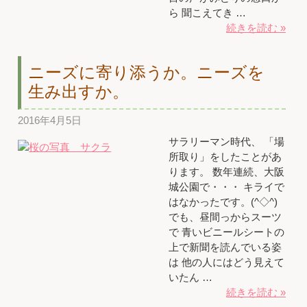
ら 聞こえてき …
続きを読む »
ニーズに寄り添うか。ニーズを
生み出すか。
2016年4月5日
サラリーマン時代、 「場
所取り」をしたことがあ
ります。 数年連続、大阪
城公園で・・・ キライで
はなかったです。(^◇^)
でも、昼間っからスーツ
で 青いビニールシートの
上で新聞を読んでいる姿
は 他の人にはどう見えて
いたん …
続きを読む »