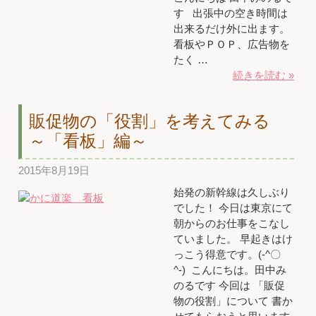
す 出張中の空き時間は
出来るだけ外に出ます。
看板やＰＯＰ、広告物を
たく …
続きを読む »
販促物の「役割」を考えてみる
～「看板」編～
2015年8月19日
始発の新幹線は久しぶり
でした！ 今日は東京にて
朝からのお仕事をこなし
ていました。 早起きはけ
っこう得意です。(-^〇
^-) こんにちは。田中み
のるです 今回は 「販促
物の役割」について 書か