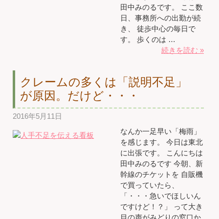
田中みのるです。 ここ数
日、事務所への出勤が続
き、 徒歩中心の毎日で
す。 歩くのは …
続きを読む »
クレームの多くは「説明不足」
が原因。だけど・・・
2016年5月11日
なんか一足早い「梅雨」
を感じます。 今日は東北
に出張です。 こんにちは
田中みのるです 今朝、新
幹線のチケットを 自販機
で買っていたら、
「・・・急いでほしいん
ですけど！？」 って大き
目の声がみどりの窓口か