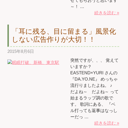
せてもらおうと思います
～！ …
続きを読む »
「耳に残る、目に留まる」風景化
しない広告作りが大切！！
2015年8月6日
突然ですが、、、 覚えて
いますか？
EASTEND×YURI さんの
『DA.YO.NE』 めっちゃ
流行りましたよね。 ♪
だよね～ だよね～ って
始まるラップ調の歌で
す。 歌詞にある、 『ベ
ル打っても返事はなっし
ーだっ …
続きを読む »