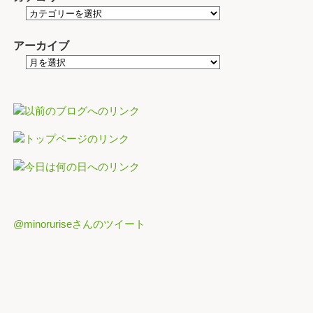
アーカイブ
@minoruriseさんのツイート