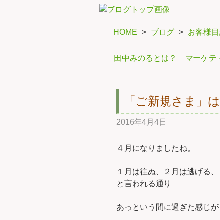
HOME
>
ブログ
>
お客様目
田中みのるとは？
マーケテ
「ご新規さま」は
2016年4月4日
４月になりましたね。
１月は往ぬ、２月は逃げる、
と言われる通り
あっという間に過ぎた感じが