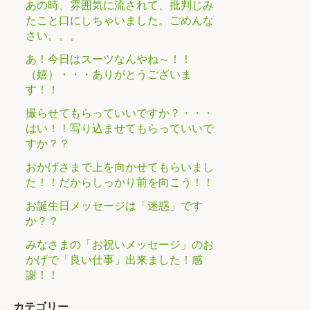
あの時、雰囲気に流されて、批判じみ
たこと口にしちゃいました。ごめんな
さい。。。
あ！今日はスーツなんやね～！！
（嬉）・・・ありがとうございま
す！！
撮らせてもらっていいですか？・・・
はい！！写り込ませてもらっていいで
すか？？
おかげさまで上を向かせてもらいまし
た！！だからしっかり前を向こう！！
お誕生日メッセージは「迷惑」です
か？？
みなさまの「お祝いメッセージ」のお
かげで「良い仕事」出来ました！感
謝！！
カテゴリー