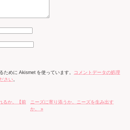
めに Akismet を使っています。
コメントデータの処理
ださい
。
れるか。【前
ニーズに寄り添うか。ニーズを生み出す
か。 »