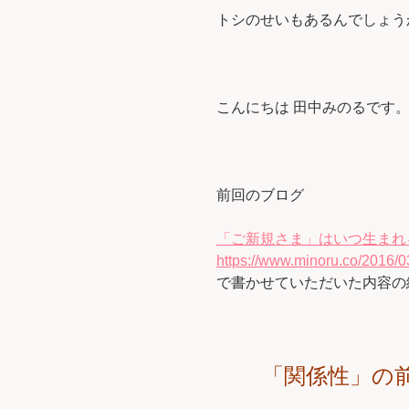
トシのせいもあるんでしょうか・
こんにちは 田中みのるです
前回のブログ
「ご新規さま」はいつ生まれ
https://www.minoru.co/2016/0
で書かせていただいた内容の
「関係性」の