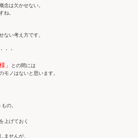
概念は欠かせない。
すね。
せない考え方です。
・・・
様」
との間には
のモノはないと思います。
うもの。
を上げておく
しませんが、