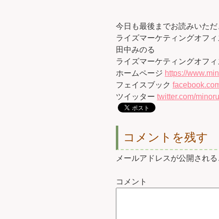
今日も最後までお読みいただ
ライズマーケティングオフィ
田中みのる
ライズマーケティングオフィ
ホームページ
https://www.min
フェイスブック
facebook.com
ツイッター
twitter.com/minoru
コメントを残す
メールアドレスが公開される
コメント