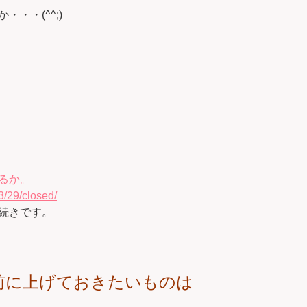
・・(^^;)
。
るか。
3/29/closed/
続きです。
前に上げておきたいものは