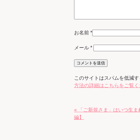
お名前
*
メール
*
このサイトはスパムを低減するた
方法の詳細はこちらをご覧く
« 「ご新規さま」はいつ生ま
編】