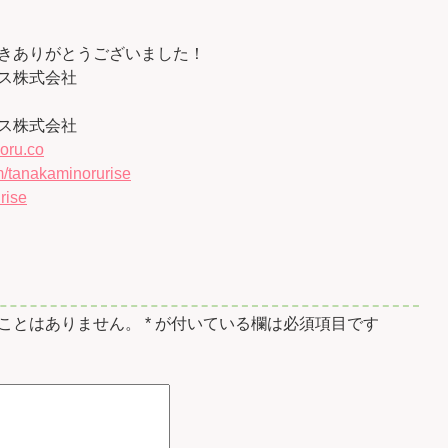
きありがとうございました！
ス株式会社
ス株式会社
oru.co
/tanakaminorurise
rise
ことはありません。
*
が付いている欄は必須項目です