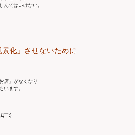
しんではいけない。
風景化」させないために
お店」がなくなり
もいます。
￣;)