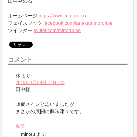
田中みのる
ホームページ
https://www.minoru.co
フェイスブック
facebook.com/tanakaminorurise
ツイッター
twitter.com/minorurise
コメント
林
より:
2019年1月28日 7:04 PM
田中樣
販促メインと思いましたが
まさかの展開に興味津々です。
返信
minoru
より: