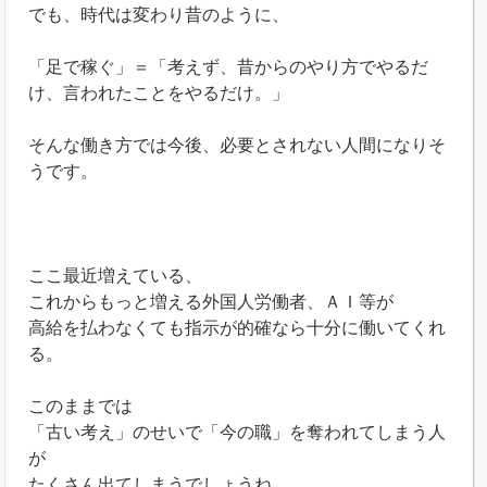
でも、時代は変わり昔のように、
「足で稼ぐ」＝「考えず、昔からのやり方でやるだ
け、言われたことをやるだけ。」
そんな働き方では今後、必要とされない人間になりそ
うです。
＊
ここ最近増えている、
これからもっと増える外国人労働者、ＡＩ等が
高給を払わなくても指示が的確なら十分に働いてくれ
る。
このままでは
「古い考え」のせいで「今の職」を奪われてしまう人
が
たくさん出てしまうでしょうね。