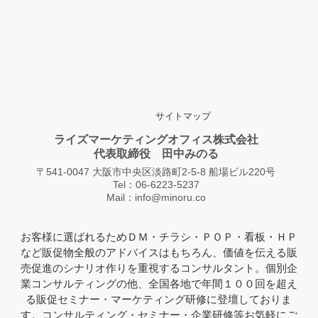
サイトマップ
ライズマーケティングオフィス株式会社
代表取締役 田中みのる
〒541-0047 大阪市中央区淡路町2-5-8 船場ビル220号
Tel：06-6223-5237
Mail：info@minoru.co
お客様に選ばれるためＤＭ・チラシ・ＰＯＰ・看板・ＨＰ
など販促物全般のアドバイスはもちろん、価値を伝える販
売促進のシナリオ作りを重視するコンサルタント。個別企
業コンサルティングの他、全国各地で年間１００回を超え
る販促セミナー・マーケティング研修に登壇しておりま
す。コンサルティング・セミナー・企業研修等お気軽にご