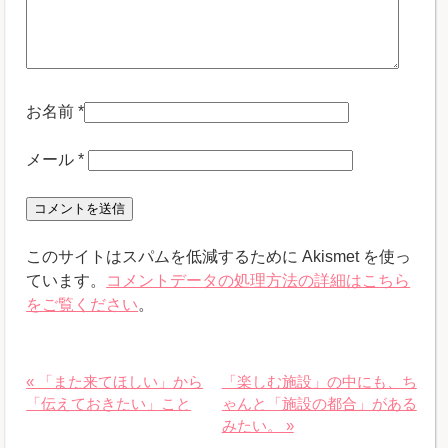
お名前
*
メール
*
このサイトはスパムを低減するために Akismet を使っ
ています。
コメントデータの処理方法の詳細はこちら
をご覧ください
。
« 「また来てほしい」から
「楽しむ施設」の中にも、ち
「伝えておきたい」こと
ゃんと「施設の都合」がある
みたい。 »