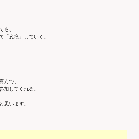
ても、
て「変換」していく。
喜んで、
参加してくれる。
と思います。