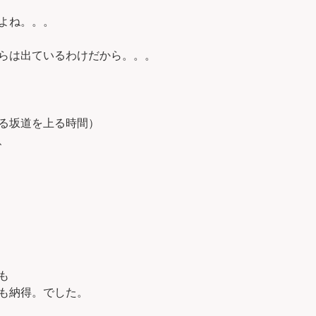
よね。。。
らは出ているわけだから。。。
る坂道を上る時間）
、
も
も納得。でした。