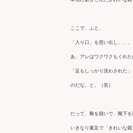
＊
ここで、ふと、
「入り口」を思い出し、、、
あ、アレはワクワクもくれた
「足もしっかり洗わされた」
のだな。と。（笑）
＊
だって、靴を脱いで、靴下を
いきなり素足で「きれいな鏡