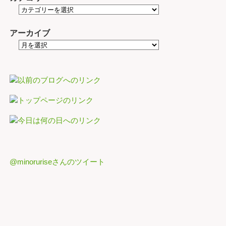
アーカイブ
@minoruriseさんのツイート