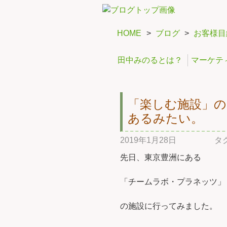
HOME
>
ブログ
>
お客様目
田中みのるとは？
マーケテ
「楽しむ施設」の
あるみたい。
2019年1月28日
タ
先日、東京豊洲にある
「チームラボ・プラネッツ」
の施設に行ってみました。