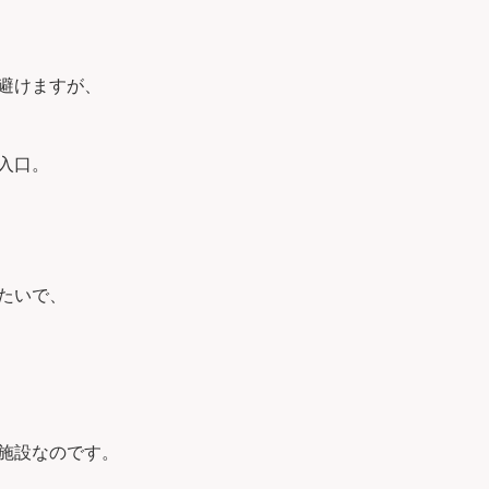
避けますが、
入口。
たいで、
施設なのです。