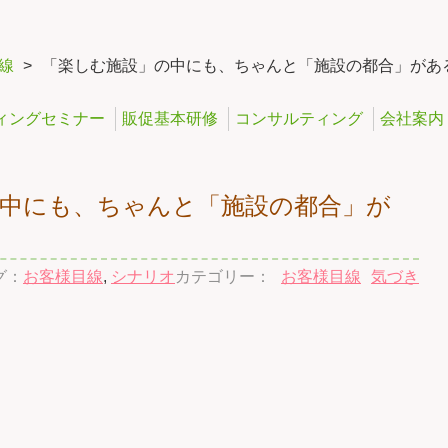
線
>
「楽しむ施設」の中にも、ちゃんと「施設の都合」があ
ィングセミナー
販促基本研修
コンサルティング
会社案内
中にも、ちゃんと「施設の都合」が
グ：
お客様目線
,
シナリオ
カテゴリー：
お客様目線
気づき