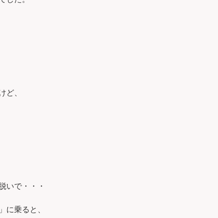
けど、
脱いで・・・
」に乗ると、