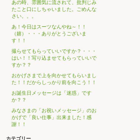
あの時、雰囲気に流されて、批判じみ
たこと口にしちゃいました。ごめんな
さい。。。
あ！今日はスーツなんやね～！！
（嬉）・・・ありがとうございま
す！！
撮らせてもらっていいですか？・・・
はい！！写り込ませてもらっていいで
すか？？
おかげさまで上を向かせてもらいまし
た！！だからしっかり前を向こう！！
お誕生日メッセージは「迷惑」です
か？？
みなさまの「お祝いメッセージ」のお
かげで「良い仕事」出来ました！感
謝！！
カテゴリー