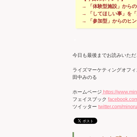
→ 「体験型施設」から
→ 「してほしい事」を
→ 「参加型」からのヒン
＊
今日も最後までお読みいただ
ライズマーケティングオフィ
田中みのる
ホームページ
https://www.min
フェイスブック
facebook.com
ツイッター
twitter.com/minoru