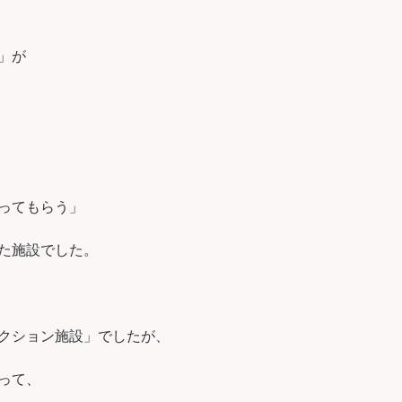
」が
ってもらう」
た施設でした。
クション施設」でしたが、
って、