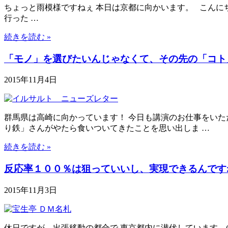
ちょっと雨模様ですねぇ 本日は京都に向かいます。 こんに
行った …
続きを読む »
「モノ」を選びたいんじゃなくて、その先の「コト
2015年11月4日
群馬県は高崎に向かっています！ 今日も講演のお仕事をいた
り鉄」さんがやたら食いついてきたことを思い出しま …
続きを読む »
反応率１００％は狙っていいし、実現できるんです
2015年11月3日
休日ですが、出張移動の都合で 東京都内に潜伏しています。(