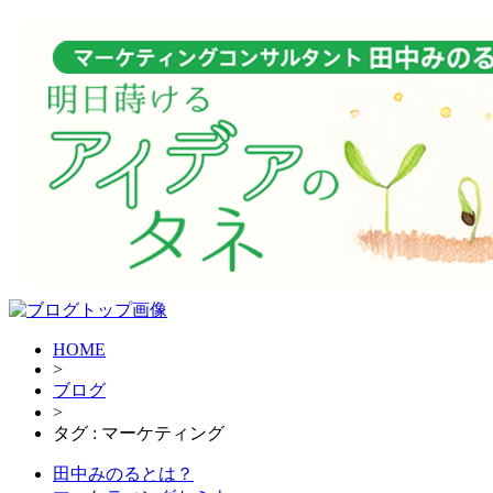
HOME
>
ブログ
>
タグ : マーケティング
田中みのるとは？