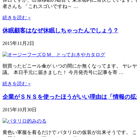
者さんも 「これスゴいですね～ …
続きを読む »
休眠顧客はなぜ休眠しちゃったんでしょう？
2015年11月2日
朝買ったビニール傘が いつの間にか無くなってます。 ヤレ
議。 本日手元に届きました！ 今月発売号に記事を寄 …
続きを読む »
企業がＳＮＳを使ったほうがいい理由は「情報の拡
2015年10月30日
黄色い軍服を着るだけで パタリロの仮装が出来そうです。 