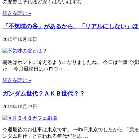
の歴史はそれほど深くはないはずな …
続きを読む »
「不気味の谷」があるから、「リアルにしない」ほ
2015年10月26日
朝晩はホントに冷えるようになりましたね。 今日は仕事で横浜
た。 今月最終日はハロウィ …
続きを読む »
ガンダム世代？ＡＫＢ世代？？
2015年10月23日
今週最後のお仕事は東京です。 一昨日東京でしたから 「戻る
ンダム世代」と言われる年代だと思 …