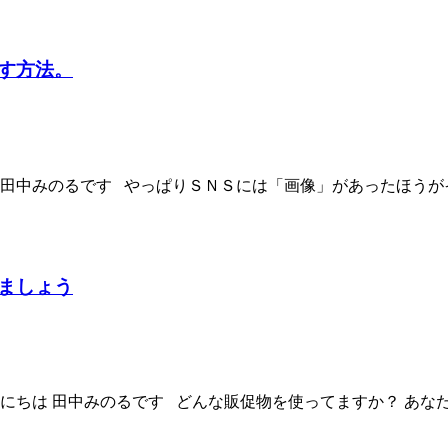
す方法。
は田中みのるです やっぱりＳＮＳには「画像」があったほうがイ
ましょう
にちは 田中みのるです どんな販促物を使ってますか？ あなた