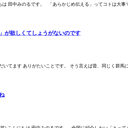
ちは 田中みのるです。 「あらかじめ伝える」ってコトは大事で
」が欲しくてしょうがないのです
だいてます ありがたいことです。 そう言えば昔、同じく群馬に
ね
笑) こんにちは 田中みのるです。 全国に紹介したい「とって