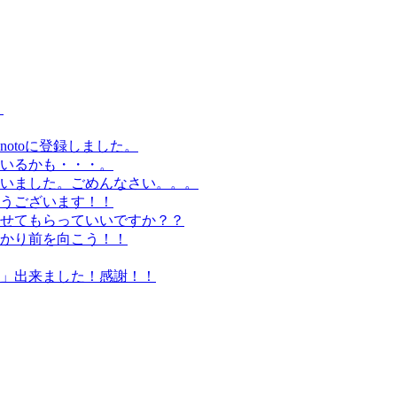
。
otoに登録しました。
いるかも・・・。
いました。ごめんなさい。。。
うございます！！
せてもらっていいですか？？
かり前を向こう！！
」出来ました！感謝！！