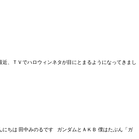
) 最近、ＴＶでハロウィンネタが目にとまるようになってきまし
んにちは 田中みのるです ガンダムとＡＫＢ 僕はたぶん「ガ