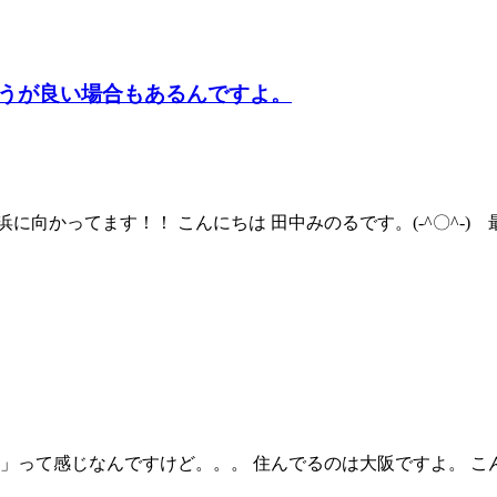
うが良い場合もあるんですよ。
に向かってます！！ こんにちは 田中みのるです。(-^〇^-
」って感じなんですけど。。。 住んでるのは大阪ですよ。 こ