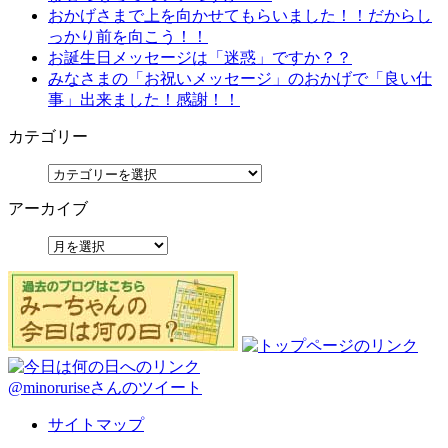
おかげさまで上を向かせてもらいました！！だからし
っかり前を向こう！！
お誕生日メッセージは「迷惑」ですか？？
みなさまの「お祝いメッセージ」のおかげで「良い仕
事」出来ました！感謝！！
カテゴリー
アーカイブ
@minoruriseさんのツイート
サイトマップ