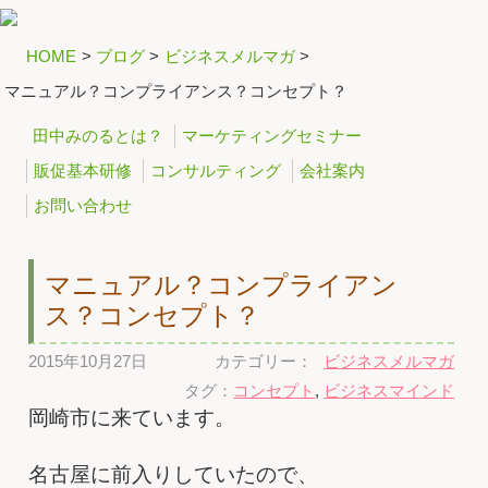
HOME
>
ブログ
>
ビジネスメルマガ
>
マニュアル？コンプライアンス？コンセプト？
田中みのるとは？
マーケティングセミナー
販促基本研修
コンサルティング
会社案内
お問い合わせ
マニュアル？コンプライアン
ス？コンセプト？
2015年10月27日
カテゴリー：
ビジネスメルマガ
タグ：
コンセプト
,
ビジネスマインド
岡崎市に来ています。
名古屋に前入りしていたので、