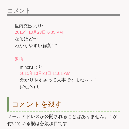
コメント
里内克巳
より:
2015年10月28日 6:35 PM
なるほど〜
わかりやすい解釈^ ^
返信
minoru
より:
2015年10月29日 11:01 AM
分かりやすさって大事ですよね～～！
(-^〇^-) ｂ
コメントを残す
メールアドレスが公開されることはありません。
*
が
付いている欄は必須項目です