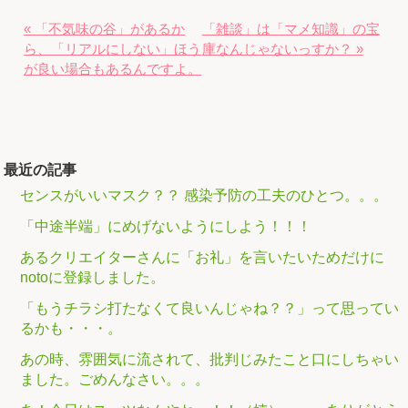
« 「不気味の谷」があるか
「雑談」は「マメ知識」の宝
ら、「リアルにしない」ほう
庫なんじゃないっすか？ »
が良い場合もあるんですよ。
最近の記事
センスがいいマスク？？ 感染予防の工夫のひとつ。。。
「中途半端」にめげないようにしよう！！！
あるクリエイターさんに「お礼」を言いたいためだけに
notoに登録しました。
「もうチラシ打たなくて良いんじゃね？？」って思ってい
るかも・・・。
あの時、雰囲気に流されて、批判じみたこと口にしちゃい
ました。ごめんなさい。。。