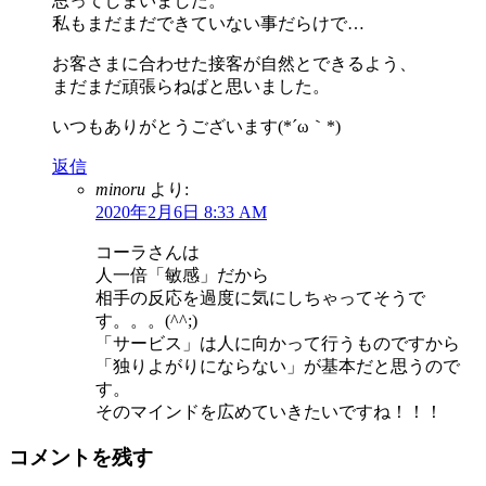
思ってしまいました。
私もまだまだできていない事だらけで…
お客さまに合わせた接客が自然とできるよう、
まだまだ頑張らねばと思いました。
いつもありがとうございます(*´ω｀*)
返信
minoru
より:
2020年2月6日 8:33 AM
コーラさんは
人一倍「敏感」だから
相手の反応を過度に気にしちゃってそうで
す。。。(^^;)
「サービス」は人に向かって行うものですから
「独りよがりにならない」が基本だと思うので
す。
そのマインドを広めていきたいですね！！！
コメントを残す