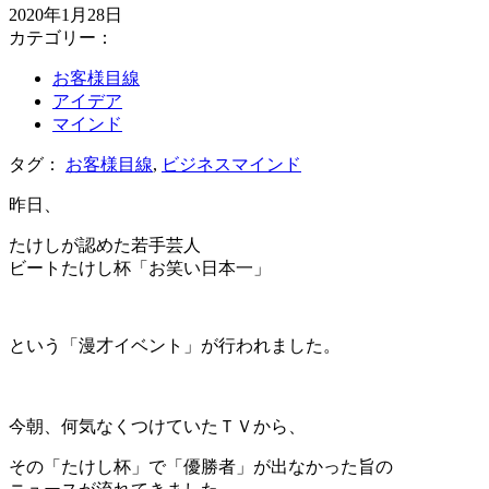
2020年1月28日
カテゴリー：
お客様目線
アイデア
マインド
タグ：
お客様目線
,
ビジネスマインド
昨日、
たけしが認めた若手芸人
ビートたけし杯「お笑い日本一」
という「漫才イベント」が行われました。
＊
今朝、何気なくつけていたＴＶから、
その「たけし杯」で「優勝者」が出なかった旨の