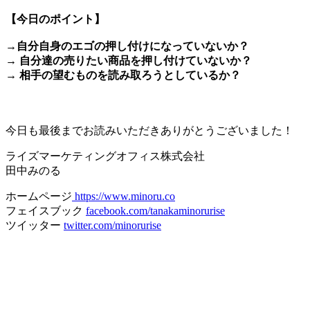
【今日のポイント】
→自分自身のエゴの押し付けになっていないか？
→ 自分達の売りたい商品を押し付けていないか？
→ 相手の望むものを読み取ろうとしているか？
＊
今日も最後までお読みいただきありがとうございました！
ライズマーケティングオフィス株式会社
田中みのる
ホームページ
https://www.minoru.co
フェイスブック
facebook.com/tanakaminorurise
ツイッター
twitter.com/minorurise