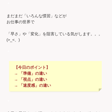
＊
まだまだ「いろんな慣習」などが
お仕事の世界で
「早さ」や「変化」を阻害している気がします。。。
(>_<、)
＊
【今日のポイント】
→ 「準備」の違い
→ 「視点」の違い
→ 「速度感」の違い
＊