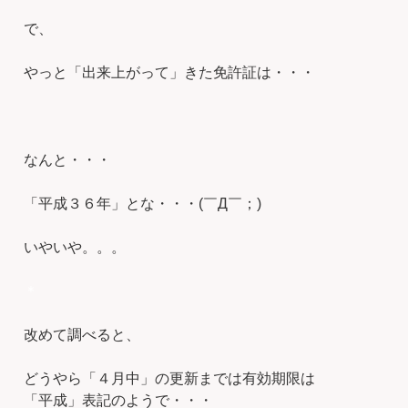
で、
やっと「出来上がって」きた免許証は・・・
なんと・・・
「平成３６年」とな・・・(￣Д￣；)
いやいや。。。
＊
改めて調べると、
どうやら「４月中」の更新までは有効期限は
「平成」表記のようで・・・