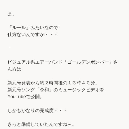
ま、
「ルール」みたいなので
仕方ないんですが・・・
＊
ビジュアル系エアーバンド「ゴールデンボンバー」さ
ん方は
新元号発表から約２時間後の１３時４０分、
新元号ソング「令和」のミュージックビデオを
YouTubeで公開。
しかもかなりの完成度・・・
きっと準備していたんですね～。