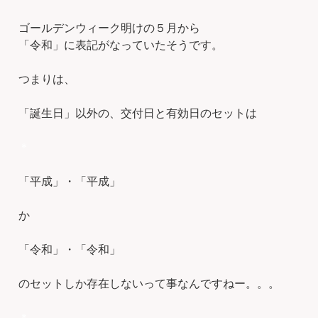
ゴールデンウィーク明けの５月から
「令和」に表記がなっていたそうです。
つまりは、
「誕生日」以外の、交付日と有効日のセットは
＊
「平成」・「平成」
か
「令和」・「令和」
のセットしか存在しないって事なんですねー。。。
＊