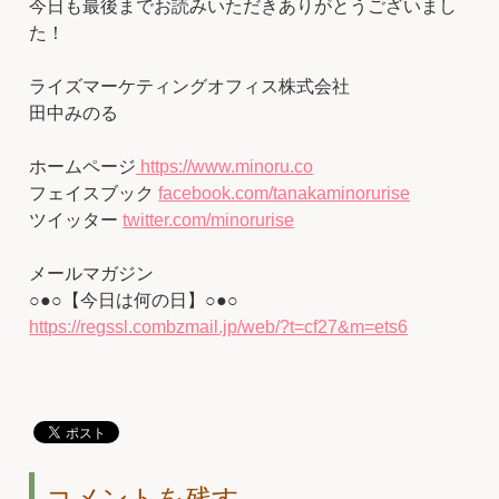
今日も最後までお読みいただきありがとうございまし
た！
ライズマーケティングオフィス株式会社
田中みのる
ホームページ
https://www.minoru.co
フェイスブック
facebook.com/tanakaminorurise
ツイッター
twitter.com/minorurise
メールマガジン
○●○【今日は何の日】○●○
https://regssl.combzmail.jp/web/?t=cf27&m=ets6
コメントを残す