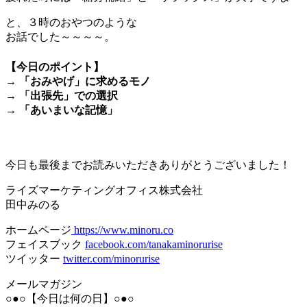
と、３時のおやつのような
お話でした～～～～。
【今日のポイント】
→ 「おみやげ」に求めるモノ
→ 「出張先」での選択
→ 「あいまいな記憶」
＊
今日も最後までお読みいただきありがとうございました！
ライズマーケティングオフィス株式会社
田中みのる
ホームページ
https://www.minoru.co
フェイスブック
facebook.com/tanakaminorurise
ツイッター
twitter.com/minorurise
メールマガジン
○●○【今日は何の日】○●○