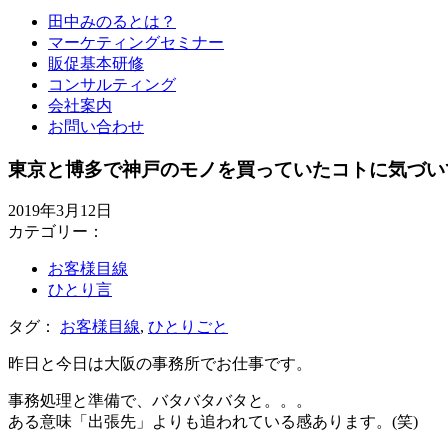
田中みのるとは？
マーケティングセミナー
販促基本研修
コンサルティング
会社案内
お問い合わせ
東京と博多で神戸のモノを買っていたコトに気づいてし
2019年3月12日
カテゴリー：
お客様目線
ひとり言
タグ：
お客様目線
,
ひとりごと
昨日と今日は大阪の事務所でお仕事です。
事務処理と準備で、バタバタバタと。。。
ある意味「出張先」よりも追われている感あります。(笑)