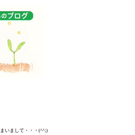
まして・・・(^^;)