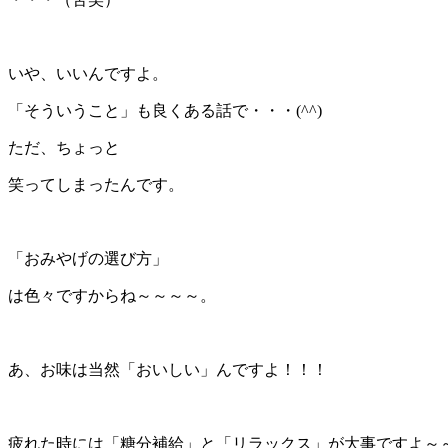
＊
いや、いいんですよ。
「そういうこと」も良くある話で・・・(^^)
ただ、ちょっと
笑ってしまったんです。
＊
「おみやげの選び方」
は色々ですからね～～～～。
＊
あ、お味は当然「おいしい」んですよ！！！
＊
疲れた時には「糖分補給」と「リラックス」が大事ですよ～