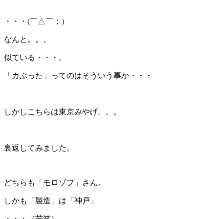
・・・(￣△￣；）
なんと。。。
似ている・・・。
「カぶった」ってのはそういう事か・・・
＊
しかしこちらは東京みやげ。。。
＊
裏返してみました。
どちらも「モロゾフ」さん。
しかも「製造」は「神戸」
・・・（苦笑）