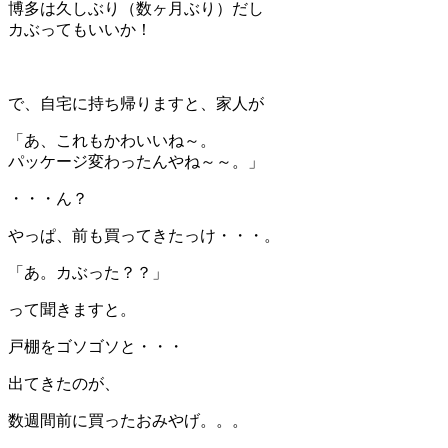
博多は久しぶり（数ヶ月ぶり）だし
カぶってもいいか！
＊
で、自宅に持ち帰りますと、家人が
「あ、これもかわいいね～。
パッケージ変わったんやね～～。」
・・・ん？
やっぱ、前も買ってきたっけ・・・。
「あ。カぶった？？」
って聞きますと。
戸棚をゴソゴソと・・・
出てきたのが、
数週間前に買ったおみやげ。。。