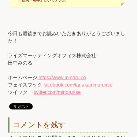
→ 結局「相手」がいてナンボ
＊
今日も最後までお読みいただきありがとうございまし
た！
ライズマーケティングオフィス株式会社
田中みのる
ホームページ
https://www.minoru.co
フェイスブック
facebook.com/tanakaminorurise
ツイッター
twitter.com/minorurise
コメントを残す