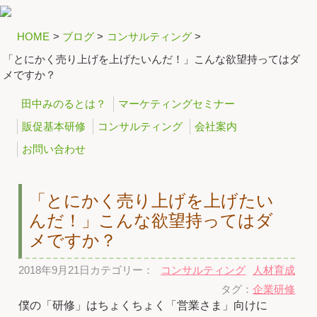
HOME
>
ブログ
>
コンサルティング
>
「とにかく売り上げを上げたいんだ！」こんな欲望持ってはダ
メですか？
田中みのるとは？
マーケティングセミナー
販促基本研修
コンサルティング
会社案内
お問い合わせ
「とにかく売り上げを上げたい
んだ！」こんな欲望持ってはダ
メですか？
2018年9月21日
カテゴリー：
コンサルティング
人材育成
タグ：
企業研修
僕の「研修」はちょくちょく「営業さま」向けに