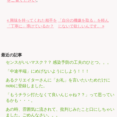
をご覧ください
。
« 興味を持ってくれた相手を
「自分の機嫌を取る」を軽ん
「丁寧に」導けているか？
じないで欲しいんです。 »
最近の記事
センスがいいマスク？？ 感染予防の工夫のひとつ。。。
「中途半端」にめげないようにしよう！！！
あるクリエイターさんに「お礼」を言いたいためだけに
notoに登録しました。
「もうチラシ打たなくて良いんじゃね？？」って思ってい
るかも・・・。
あの時、雰囲気に流されて、批判じみたこと口にしちゃい
ました。ごめんなさい。。。