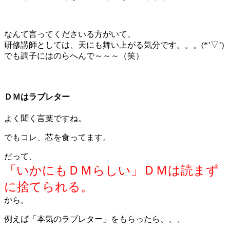
＊
なんて言ってくださいる方がいて、
研修講師としては、天にも舞い上がる気分です。。。(*’▽’)
でも調子にはのらへんで～～～（笑）
＊
ＤＭはラブレター
よく聞く言葉ですね。
でもコレ、芯を食ってます。
だって、
「いかにもＤＭらしい」ＤＭは読まず
に捨てられる。
から。
例えば「本気のラブレター」をもらったら、、、