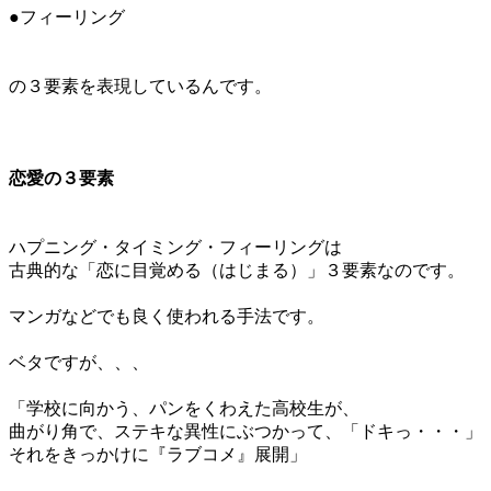
●フィーリング
＊
＊
の３要素を表現しているんです。
＊
＊
恋愛の３要素
＊
ハプニング・タイミング・フィーリングは
古典的な「恋に目覚める（はじまる）」３要素なのです。
＊
マンガなどでも良く使われる手法です。
＊
ベタですが、、、
＊
「学校に向かう、パンをくわえた高校生が、
曲がり角で、ステキな異性にぶつかって、「ドキっ・・・」
それをきっかけに『ラブコメ』展開」
＊