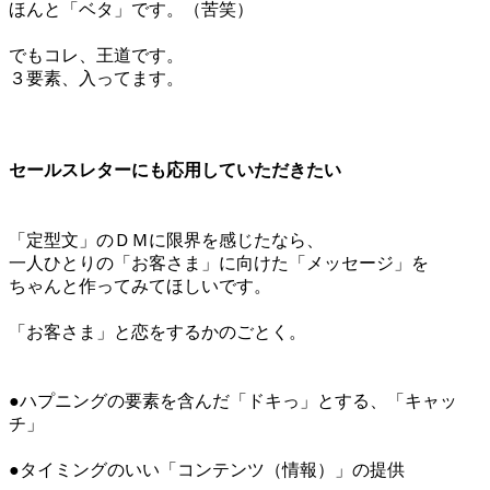
ほんと「ベタ」です。（苦笑）
＊
でもコレ、王道です。
３要素、入ってます。
＊
＊
セールスレターにも応用していただきたい
＊
「定型文」のＤＭに限界を感じたなら、
一人ひとりの「お客さま」に向けた「メッセージ」を
ちゃんと作ってみてほしいです。
＊
「お客さま」と恋をするかのごとく。
＊
＊
●ハプニングの要素を含んだ「ドキっ」とする、「キャッ
チ」
＊
●タイミングのいい「コンテンツ（情報）」の提供