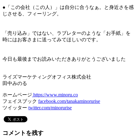
＊
●「この会社（この人）」は自分に合うなぁ。と身近さを感
じさせる、フィーリング。
＊
＊
「売り込み」ではない、ラブレターのような「お手紙」を
時にはお客さまに送ってみてほしいのです。
＊
＊
今日も最後までお読みいただきありがとうございました
＊
ライズマーケティングオフィス株式会社
田中みのる
ホームページ
https://www.minoru.co
フェイスブック
facebook.com/tanakaminorurise
ツイッター
twitter.com/minorurise
コメントを残す