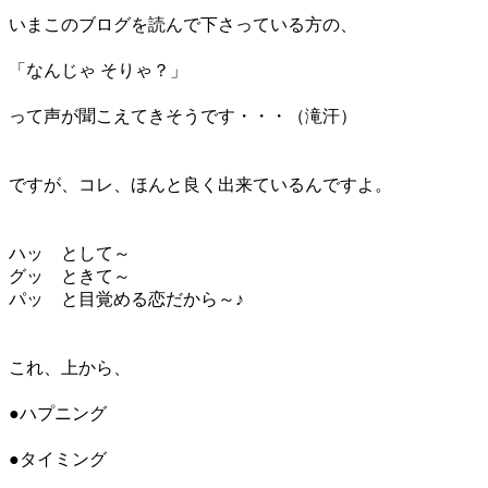
いまこのブログを読んで下さっている方の、
＊
「なんじゃ そりゃ？」
＊
って声が聞こえてきそうです・・・（滝汗）
＊
＊
ですが、コレ、ほんと良く出来ているんですよ。
＊
＊
ハッ として～
グッ ときて～
パッ と目覚める恋だから～♪
＊
＊
これ、上から、
＊
●ハプニング
＊
●タイミング
＊