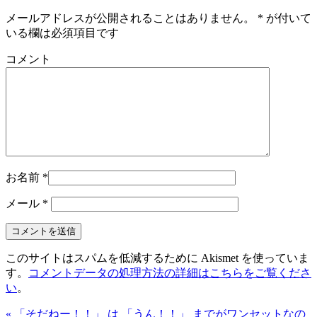
メールアドレスが公開されることはありません。
*
が付いて
いる欄は必須項目です
コメント
お名前
*
メール
*
このサイトはスパムを低減するために Akismet を使っていま
す。
コメントデータの処理方法の詳細はこちらをご覧くださ
い
。
« 「そだねー！！」 は 「うん！！」 までがワンセットなの