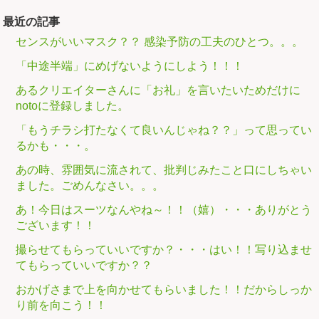
最近の記事
センスがいいマスク？？ 感染予防の工夫のひとつ。。。
「中途半端」にめげないようにしよう！！！
あるクリエイターさんに「お礼」を言いたいためだけに
notoに登録しました。
「もうチラシ打たなくて良いんじゃね？？」って思ってい
るかも・・・。
あの時、雰囲気に流されて、批判じみたこと口にしちゃい
ました。ごめんなさい。。。
あ！今日はスーツなんやね～！！（嬉）・・・ありがとう
ございます！！
撮らせてもらっていいですか？・・・はい！！写り込ませ
てもらっていいですか？？
おかげさまで上を向かせてもらいました！！だからしっか
り前を向こう！！