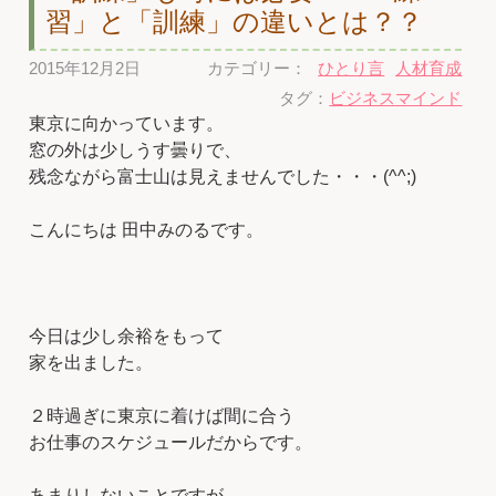
習」と「訓練」の違いとは？？
2015年12月2日
カテゴリー：
ひとり言
人材育成
タグ：
ビジネスマインド
東京に向かっています。
窓の外は少しうす曇りで、
残念ながら富士山は見えませんでした・・・(^^;)
こんにちは 田中みのるです。
今日は少し余裕をもって
家を出ました。
２時過ぎに東京に着けば間に合う
お仕事のスケジュールだからです。
あまりしないことですが、