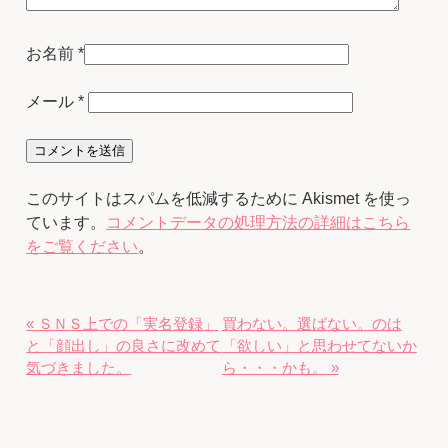
お名前
*
メール
*
このサイトはスパムを低減するために Akismet を使っ
ています。
コメントデータの処理方法の詳細はこちら
をご覧ください
。
« ＳＮＳ上での「実名登録」
買わない。選ばない。のは
と「顔出し」の良さに改めて
「欲しい」と思わせてないか
気づきました。
ら・・・かも。 »