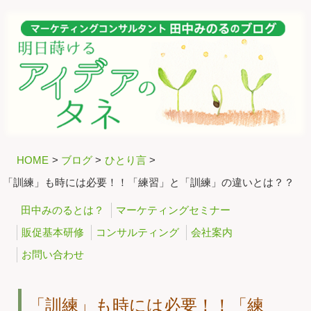
HOME
>
ブログ
>
ひとり言
>
「訓練」も時には必要！！「練習」と「訓練」の違いとは？？
田中みのるとは？
マーケティングセミナー
販促基本研修
コンサルティング
会社案内
お問い合わせ
「訓練」も時には必要！！「練