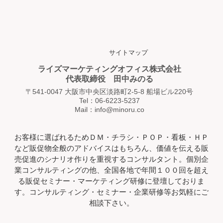
サイトマップ
ライズマーケティングオフィス株式会社
代表取締役 田中みのる
〒541-0047 大阪市中央区淡路町2-5-8 船場ビル220号
Tel：06-6223-5237
Mail：info@minoru.co
お客様に選ばれるためＤＭ・チラシ・ＰＯＰ・看板・ＨＰ
など販促物全般のアドバイスはもちろん、価値を伝える販
売促進のシナリオ作りを重視するコンサルタント。個別企
業コンサルティングの他、全国各地で年間１００回を超え
る販促セミナー・マーケティング研修に登壇しておりま
す。コンサルティング・セミナー・企業研修等お気軽にご
相談下さい。