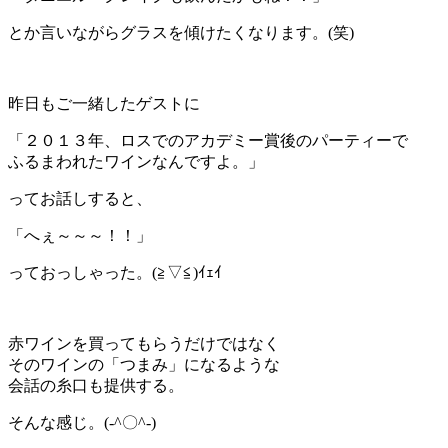
とか言いながらグラスを傾けたくなります。(笑)
昨日もご一緒したゲストに
「２０１３年、ロスでのアカデミー賞後のパーティーで
ふるまわれたワインなんですよ。」
ってお話しすると、
「へぇ～～～！！」
っておっしゃった。(≧▽≦)ｲｪｲ
赤ワインを買ってもらうだけではなく
そのワインの「つまみ」になるような
会話の糸口も提供する。
そんな感じ。(-^〇^-)