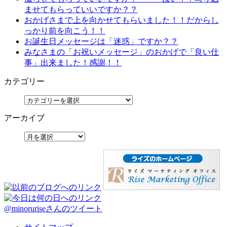
ませてもらっていいですか？？
おかげさまで上を向かせてもらいました！！だからし
っかり前を向こう！！
お誕生日メッセージは「迷惑」ですか？？
みなさまの「お祝いメッセージ」のおかげで「良い仕
事」出来ました！感謝！！
カテゴリー
アーカイブ
@minoruriseさんのツイート