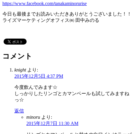
https://www.facebook.com/tanakaminorurise
今日も最後までお読みいただきありがとうございました！！
ライズマーケティングオフィス㈱ 田中みのる
コメント
knight
より:
2015年12月5日 4:37 PM
今度飲んでみます☆
しっかりしたリンゴとカマンベールも試してみますね
っ☆
返信
minoru
より:
2015年12月7日 11:30 AM