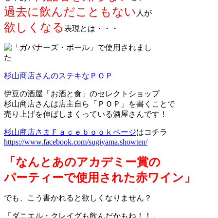
過去に飲んだこともない
人が
欲しくなる
表現とは・・・
杉山商店さんのステキなＰＯＰ
伊豆の酒屋「お酒と食」のセレクトショップ
杉山商店さんは店主自ら「ＰＯＰ」を書くことで
売り上げを伸ばしまくっている酒屋さんです！
杉山商店さまＦａｃｅｂｏｏｋページ
はコチラ
https://www.facebook.com/sugiyama.showten/
「なんとあのアカデミー賞の
パーティーで使用された赤ワイン」
でも、こう書かれると欲しくなりません？
「ダニエル・クレイグも飲んだかもね！！」