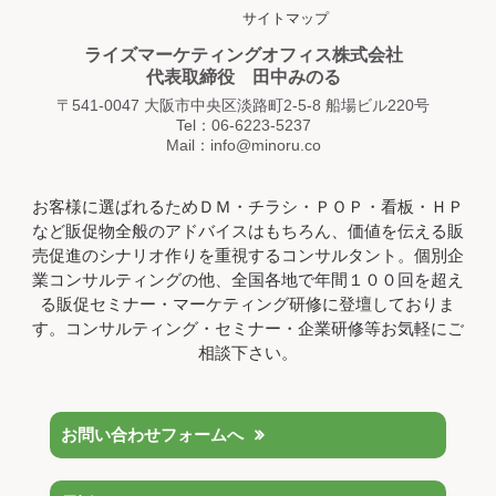
サイトマップ
ライズマーケティングオフィス株式会社
代表取締役 田中みのる
〒541-0047 大阪市中央区淡路町2-5-8 船場ビル220号
Tel：06-6223-5237
Mail：info@minoru.co
お客様に選ばれるためＤＭ・チラシ・ＰＯＰ・看板・ＨＰ
など販促物全般のアドバイスはもちろん、価値を伝える販
売促進のシナリオ作りを重視するコンサルタント。個別企
業コンサルティングの他、全国各地で年間１００回を超え
る販促セミナー・マーケティング研修に登壇しておりま
す。コンサルティング・セミナー・企業研修等お気軽にご
相談下さい。
お問い合わせフォームへ