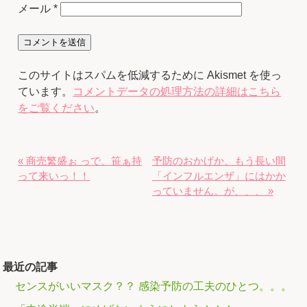
メール
*
このサイトはスパムを低減するために Akismet を使っ
ています。
コメントデータの処理方法の詳細はこちら
をご覧ください
。
« 商売繁盛ぉ っで、笹ぁ持
予防のおかげか、もう長い間
って来いっ！！
「インフルエンザ」にはかか
っていません。が、、、 »
最近の記事
センスがいいマスク？？ 感染予防の工夫のひとつ。。。