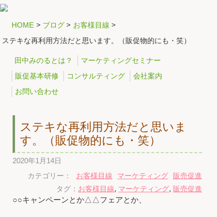
HOME
>
ブログ
>
お客様目線
>
ステキな再利用方法だと思います。（販促物的にも・笑）
田中みのるとは？
マーケティングセミナー
販促基本研修
コンサルティング
会社案内
お問い合わせ
ステキな再利用方法だと思いま
す。（販促物的にも・笑）
2020年1月14日
カテゴリー：
お客様目線
マーケティング
販売促進
タグ：
お客様目線
,
マーケティング
,
販売促進
○○キャンペーンとか△△フェアとか、