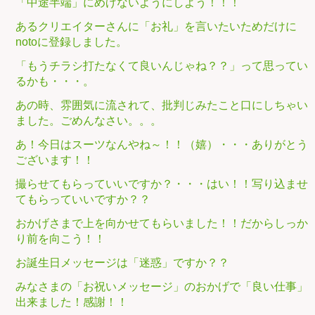
「中途半端」にめげないようにしよう！！！
あるクリエイターさんに「お礼」を言いたいためだけに
notoに登録しました。
「もうチラシ打たなくて良いんじゃね？？」って思ってい
るかも・・・。
あの時、雰囲気に流されて、批判じみたこと口にしちゃい
ました。ごめんなさい。。。
あ！今日はスーツなんやね～！！（嬉）・・・ありがとう
ございます！！
撮らせてもらっていいですか？・・・はい！！写り込ませ
てもらっていいですか？？
おかげさまで上を向かせてもらいました！！だからしっか
り前を向こう！！
お誕生日メッセージは「迷惑」ですか？？
みなさまの「お祝いメッセージ」のおかげで「良い仕事」
出来ました！感謝！！