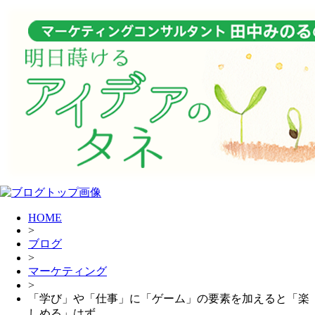
HOME
>
ブログ
>
マーケティング
>
「学び」や「仕事」に「ゲーム」の要素を加えると「楽
しめる」はず。