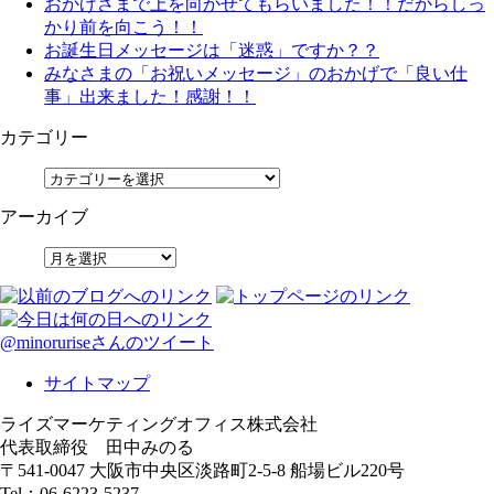
おかげさまで上を向かせてもらいました！！だからしっ
かり前を向こう！！
お誕生日メッセージは「迷惑」ですか？？
みなさまの「お祝いメッセージ」のおかげで「良い仕
事」出来ました！感謝！！
カテゴリー
アーカイブ
@minoruriseさんのツイート
サイトマップ
ライズマーケティングオフィス株式会社
代表取締役 田中みのる
〒541-0047 大阪市中央区淡路町2-5-8 船場ビル220号
Tel：06-6223-5237