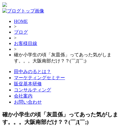
HOME
>
ブログ
>
お客様目線
>
確か小学生の頃「灰皿係」ってあった気がしま
す。。。大阪南部だけ？？(￣Д￣;)
田中みのるとは？
マーケティングセミナー
販促基本研修
コンサルティング
会社案内
お問い合わせ
確か小学生の頃「灰皿係」ってあった気がしま
す。。。大阪南部だけ？？(￣Д￣;)