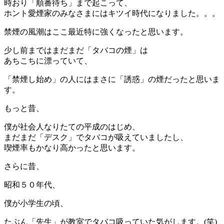
時おり「順番待ち」まで起こって、
ホント愛煙家のみなさまにはキツイ時代になりました。。。
禁煙の風潮はここ最近特に強くなったと思います。
少し前まではまだまだ「タバコの煙」は
あちこちに漂っていて、
「禁煙し始め」の人にはまさに「誘惑」の煙だったと思いま
す。
もっと昔、
僕が社会人なりたての平成のはじめ、
まだまだ「デスク」でタバコが吸えていましたし、
喫煙率もかなり高かったと思います。
さらに昔、
昭和５０年代、
僕が小学生の頃、
たぶん「先生」が教室でタバコ吸っていた気がします。(笑)