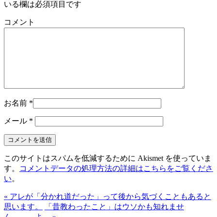
いる欄は必須項目です
コメント
お名前
*
メール
*
このサイトはスパムを低減するために Akismet を使っていま
す。
コメントデータの処理方法の詳細はこちらをご覧くださ
い
。
« アレが「分かれ道だった」って後から気づくこともあると
思います。
「昔教わったこと」はウソかも知れませ
ん。。。よ。 »