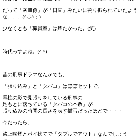
だって「灰皿係」が「日直」みたいに割り振られていたよう
な。。。(^◇^；)
少なくとも「職員室」は煙たかった。(笑)
＊
時代っすよね。(^ ^)
＊
昔の刑事ドラマなんかでも、
「張り込み」と「タバコ」はほぼセットで、
電柱の影で見張りをしている刑事の
足もとに落ちている「タバコの本数」が
張り込みの時間の長さを表す描写だったほどで・・・
今だったら、
路上喫煙とポイ捨てで「ダブルでアウト」なんでしょう