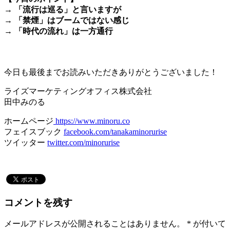
→ 「流行は巡る」と言いますが
→ 「禁煙」はブームではない感じ
→ 「時代の流れ」は一方通行
＊
今日も最後までお読みいただきありがとうございました！
ライズマーケティングオフィス株式会社
田中みのる
ホームページ
https://www.minoru.co
フェイスブック
facebook.com/tanakaminorurise
ツイッター
twitter.com/minorurise
コメントを残す
メールアドレスが公開されることはありません。
*
が付いて