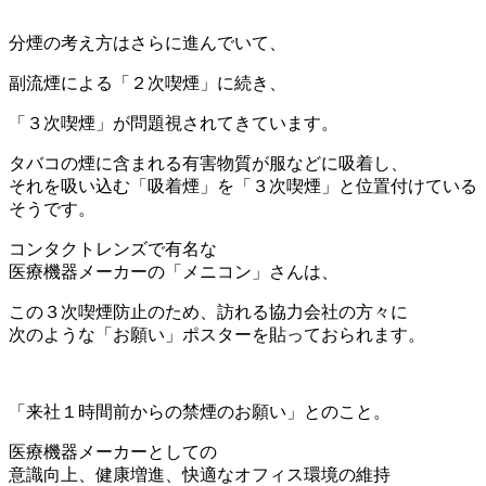
＊
分煙の考え方はさらに進んでいて、
副流煙による「２次喫煙」に続き、
「３次喫煙」が問題視されてきています。
タバコの煙に含まれる有害物質が服などに吸着し、
それを吸い込む「吸着煙」を「３次喫煙」と位置付けている
そうです。
コンタクトレンズで有名な
医療機器メーカーの「メニコン」さんは、
この３次喫煙防止のため、訪れる協力会社の方々に
次のような「お願い」ポスターを貼っておられます。
「来社１時間前からの禁煙のお願い」とのこと。
医療機器メーカーとしての
意識向上、健康増進、快適なオフィス環境の維持