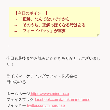
【今日のポイント】
→ 「正解」なんてないですから
→ 「そのうち」正解っぽくなる時はある
→ 「フィードバック」が重要
＊
今日も最後までお読みいただきありがとうございまし
た！
ライズマーケティングオフィス株式会社
田中みのる
ホームページ
https://www.minoru.co
フェイスブック
facebook.com/tanakaminorurise
ツイッター
twitter.com/minorurise