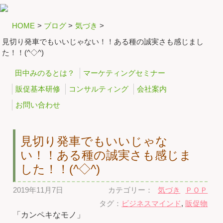
HOME
>
ブログ
>
気づき
>
見切り発車でもいいじゃない！！ある種の誠実さも感じまし
た！！(^◇^)
田中みのるとは？
マーケティングセミナー
販促基本研修
コンサルティング
会社案内
お問い合わせ
見切り発車でもいいじゃな
い！！ある種の誠実さも感じま
した！！(^◇^)
2019年11月7日
カテゴリー：
気づき
ＰＯＰ
タグ：
ビジネスマインド
,
販促物
「カンペキなモノ」