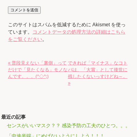
このサイトはスパムを低減するために Akismet を使っ
ています。
コメントデータの処理方法の詳細はこちら
をご覧ください
。
« 普段見えない「裏側」って
できれば「マイナス」なコト
だけで「見たくなる」モノな
バは、「大賞」として後世に
んです。。。(^◇^;)
残したくないっすけどね～。
»
最近の記事
センスがいいマスク？？ 感染予防の工夫のひとつ。。。
「中途半端」にめげないようにしよう！！！