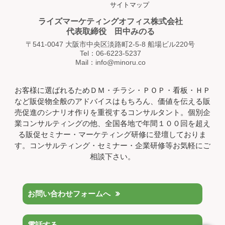
サイトマップ
ライズマーケティングオフィス株式会社
代表取締役 田中みのる
〒541-0047 大阪市中央区淡路町2-5-8 船場ビル220号
Tel：06-6223-5237
Mail：info@minoru.co
お客様に選ばれるためＤＭ・チラシ・ＰＯＰ・看板・ＨＰ
など販促物全般のアドバイスはもちろん、価値を伝える販
売促進のシナリオ作りを重視するコンサルタント。個別企
業コンサルティングの他、全国各地で年間１００回を超え
る販促セミナー・マーケティング研修に登壇しておりま
す。コンサルティング・セミナー・企業研修等お気軽にご
相談下さい。
お問い合わせフォームへ
電話する