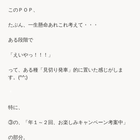
このＰＯＰ、
たぶん、一生懸命あれこれ考えて・・・
ある段階で
「えいやっ！！！」
って、ある種「見切り発車」的に置いた感じがしま
す。(^^;)
＊
特に、
③の、「年１～２回、お楽しみキャンペーン考案中」
の部分。