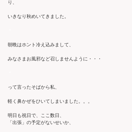
り、
いきなり秋めいてきました。
＊
朝晩はホント冷え込みまして、
みなさまお風邪など召しませんように・・・
＊
って言ったそばから私、
軽く鼻かぜをひいてしまいました。。。
明日も祝日で、ここ数日、
「出張」の予定がないせいか、