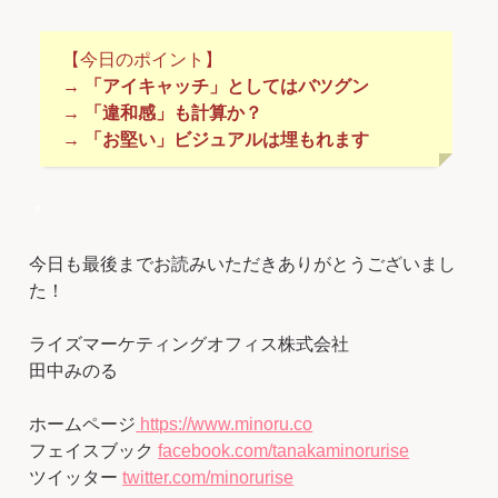
【今日のポイント】
→ 「アイキャッチ」としてはバツグン
→ 「違和感」も計算か？
→ 「お堅い」ビジュアルは埋もれます
＊
今日も最後までお読みいただきありがとうございまし
た！
ライズマーケティングオフィス株式会社
田中みのる
ホームページ
https://www.minoru.co
フェイスブック
facebook.com/tanakaminorurise
ツイッター
twitter.com/minorurise