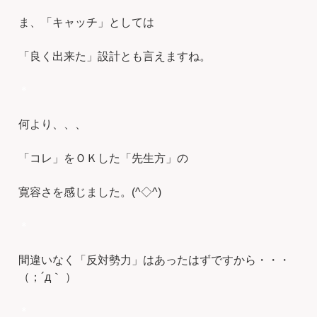
ま、「キャッチ」としては
「良く出来た」設計とも言えますね。
＊
何より、、、
「コレ」をＯＫした「先生方」の
寛容さを感じました。(^◇^)
＊
間違いなく「反対勢力」はあったはずですから・・・
（；´д｀ ）
＊