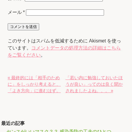
メール
*
このサイトはスパムを低減するために Akismet を使っ
ています。
コメントデータの処理方法の詳細はこちら
をご覧ください
。
« 最終的には「相手のため
「若い内に勉強しておいたほ
に」をしっかり考えると、
うが良い」ってのは良く聞か
「よき方向」に進むはず。
されましたよね。。。 »
最近の記事
センスがいいマスク？？ 感染予防の工夫のひとつ。。。