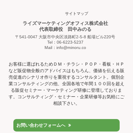
サイトマップ
ライズマーケティングオフィス株式会社
代表取締役 田中みのる
〒541-0047 大阪市中央区淡路町2-5-8 船場ビル220号
Tel：06-6223-5237
Mail：info@minoru.co
お客様に選ばれるためＤＭ・チラシ・ＰＯＰ・看板・ＨＰ
など販促物全般のアドバイスはもちろん、価値を伝える販
売促進のシナリオ作りを重視するコンサルタント。個別企
業コンサルティングの他、全国各地で年間１００回を超え
る販促セミナー・マーケティング研修に登壇しておりま
す。コンサルティング・セミナー・企業研修等お気軽にご
相談下さい。
お問い合わせフォームへ