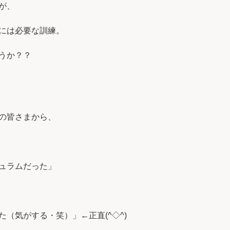
が、
には必要な訓練。
うか？？
の皆さまから、
ュラムだった」
（気がする・笑）」←正直(^◇^)