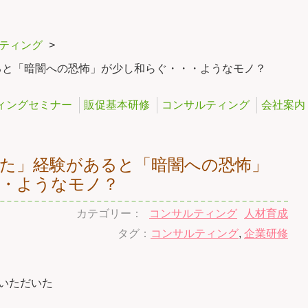
ティング
>
ると「暗闇への恐怖」が少し和らぐ・・・ようなモノ？
ィングセミナー
販促基本研修
コンサルティング
会社案内
た」経験があると「暗闇への恐怖」
・・ようなモノ？
カテゴリー：
コンサルティング
人材育成
タグ：
コンサルティング
,
企業研修
いただいた