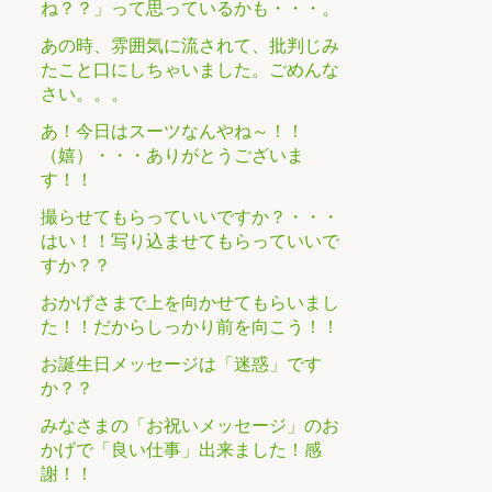
ね？？」って思っているかも・・・。
あの時、雰囲気に流されて、批判じみ
たこと口にしちゃいました。ごめんな
さい。。。
あ！今日はスーツなんやね～！！
（嬉）・・・ありがとうございま
す！！
撮らせてもらっていいですか？・・・
はい！！写り込ませてもらっていいで
すか？？
おかげさまで上を向かせてもらいまし
た！！だからしっかり前を向こう！！
お誕生日メッセージは「迷惑」です
か？？
みなさまの「お祝いメッセージ」のお
かげで「良い仕事」出来ました！感
謝！！