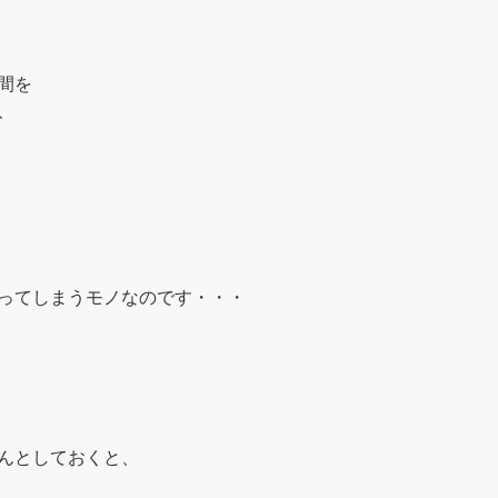
間を
、
ってしまうモノなのです・・・
んとしておくと、