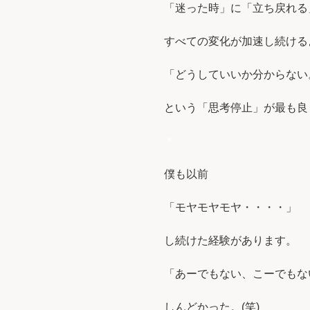
「迷った時」に「立ち戻れる
すべての変化が加速し続ける
「どうしていいか分からない
という「思考停止」が最も良
＊
僕も以前
「モヤモヤモヤ・・・・」
し続けた経験があります。
「あーでもない、こーでもない
しんどかった。(笑)