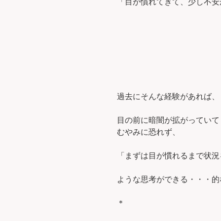
「目が慣れてきて、少し不安
過去にそんな経験があれば、
目の前に暗闇が拡がっていて
むやみに恐れず、
「まずは目が慣れるまで状況
ような思考ができる・・・的な？
＊