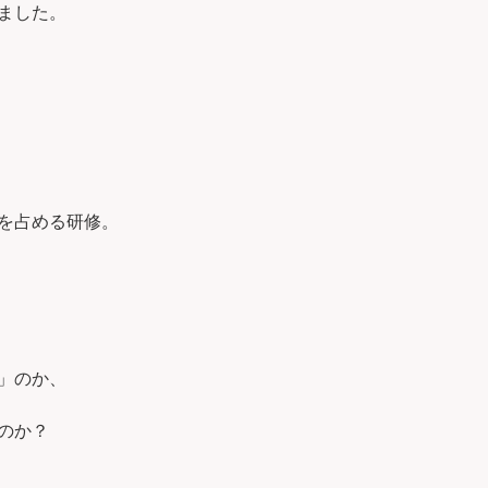
ました。
を占める研修。
」のか、
のか？