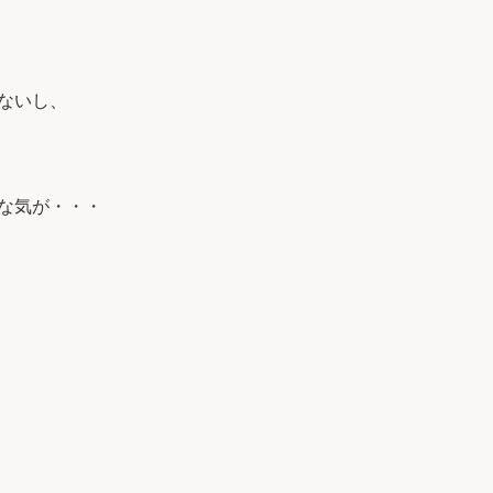
ないし、
な気が・・・