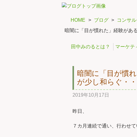
HOME
>
ブログ
>
コンサル
暗闇に「目が慣れた」経験があ
田中みのるとは？
マーケテ
暗闇に「目が慣れ
が少し和らぐ・
2019年10月17日
昨日、
７カ月連続で通い、行わせて