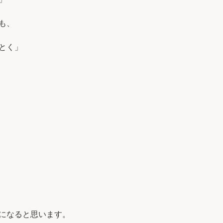
も、
とく」
になると思います。