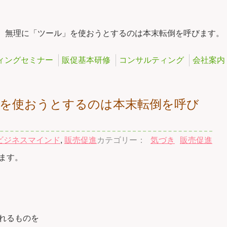
>
無理に「ツール」を使おうとするのは本末転倒を呼びます。
ィングセミナー
販促基本研修
コンサルティング
会社案内
」を使おうとするのは本末転倒を呼び
ビジネスマインド
,
販売促進
カテゴリー：
気づき
販売促進
ます。
れるものを