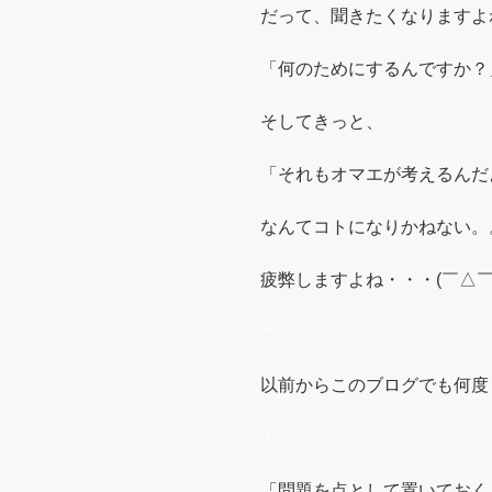
だって、聞きたくなりますよ
「何のためにするんですか？
そしてきっと、
「それもオマエが考えるんだ
なんてコトになりかねない。
疲弊しますよね・・・(￣△￣
＊
以前からこのブログでも何度
＊
「問題を点として置いておく