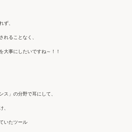
れず、
されることなく、
を大事にしたいですね～！！
ンス」の分野で耳にして、
け、
ていたツール