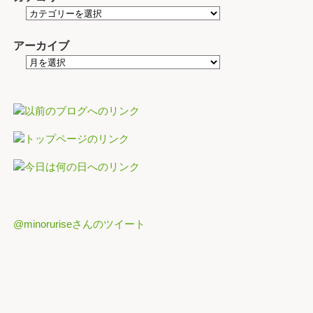
アーカイブ
@minoruriseさんのツイート