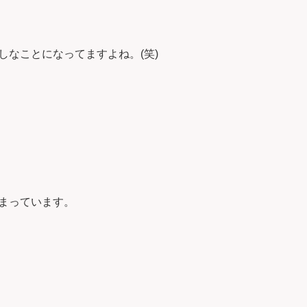
しなことになってますよね。(笑)
まっています。