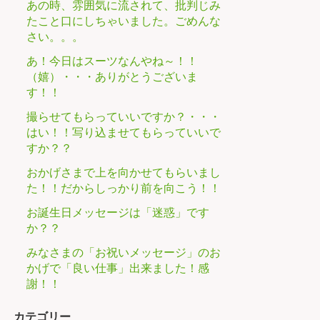
あの時、雰囲気に流されて、批判じみ
たこと口にしちゃいました。ごめんな
さい。。。
あ！今日はスーツなんやね～！！
（嬉）・・・ありがとうございま
す！！
撮らせてもらっていいですか？・・・
はい！！写り込ませてもらっていいで
すか？？
おかげさまで上を向かせてもらいまし
た！！だからしっかり前を向こう！！
お誕生日メッセージは「迷惑」です
か？？
みなさまの「お祝いメッセージ」のお
かげで「良い仕事」出来ました！感
謝！！
カテゴリー