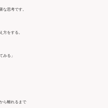
著な思考です。
え方をする。
てみる」
から離れるまで
。