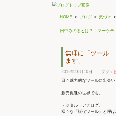
HOME
>
ブログ
>
気づき
田中みのるとは？
マーケテ
無理に「ツール
ます。
2019年10月10日
タグ：
日々魅力的なツールに出会い
販売促進の世界でも、
デジタル・アナログ、
様々な「販促ツール」と呼ば