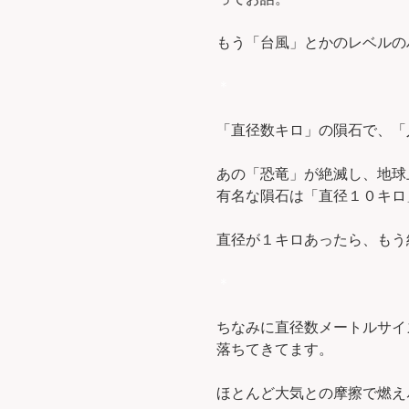
もう「台風」とかのレベルの
＊
「直径数キロ」の隕石で、「
あの「恐竜」が絶滅し、地球
有名な隕石は「直径１０キロ
直径が１キロあったら、もう
＊
ちなみに直径数メートルサイ
落ちてきてます。
ほとんど大気との摩擦で燃え