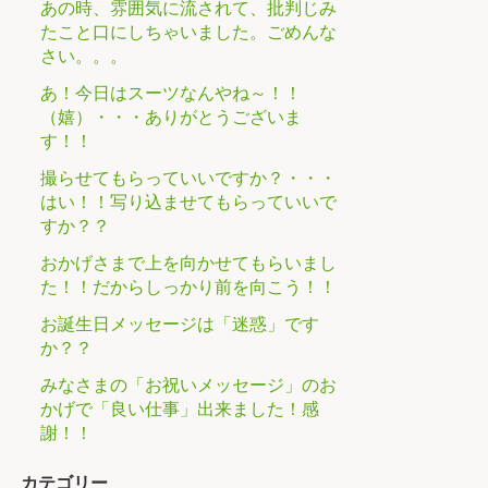
あの時、雰囲気に流されて、批判じみ
たこと口にしちゃいました。ごめんな
さい。。。
あ！今日はスーツなんやね～！！
（嬉）・・・ありがとうございま
す！！
撮らせてもらっていいですか？・・・
はい！！写り込ませてもらっていいで
すか？？
おかげさまで上を向かせてもらいまし
た！！だからしっかり前を向こう！！
お誕生日メッセージは「迷惑」です
か？？
みなさまの「お祝いメッセージ」のお
かげで「良い仕事」出来ました！感
謝！！
カテゴリー