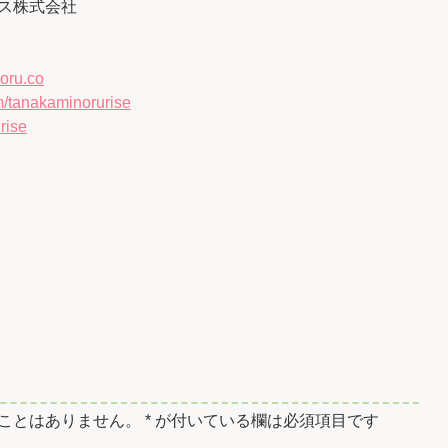
ス株式会社
oru.co
/tanakaminorurise
rise
ことはありません。
*
が付いている欄は必須項目です