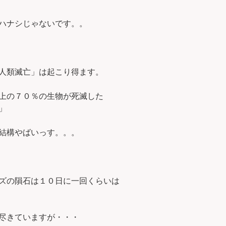
ハナシじゃないです。。
人類滅亡」は起こり得ます。
上の７０％の生物が死滅した
」
結構やばいっす。。。
ズの隕石は１０日に一回くらいは
尽きていますが・・・