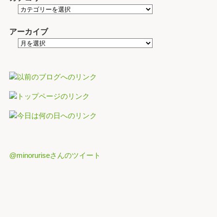
アーカイブ
@minoruriseさんのツイート