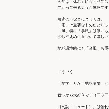
今年は「休み」に合わせて台
向かって来るような体感です
農家の方などにとっては、
「雨」は重要なものだと知っ
「風」特に「暴風」は誰にも
少し控えめに近づいてほしい
地球環境的にも「台風」も重
＊
こういう
「地学」とか「地球環境」と
昔っから大好きです（￣◇￣
月刊誌「ニュートン」は創刊