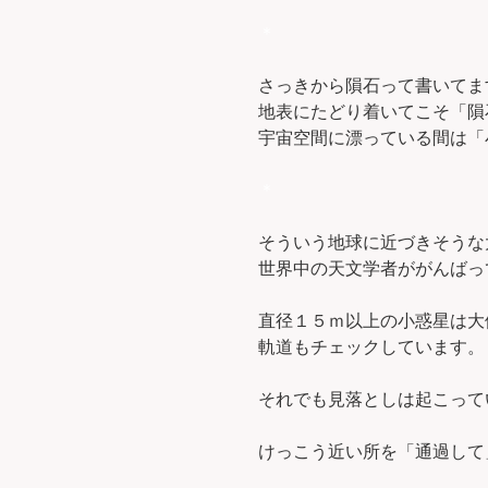
＊
さっきから隕石って書いてま
地表にたどり着いてこそ「隕
宇宙空間に漂っている間は「
＊
そういう地球に近づきそうな
世界中の天文学者ががんばっ
直径１５ｍ以上の小惑星は大
軌道もチェックしています。
それでも見落としは起こって
けっこう近い所を「通過して