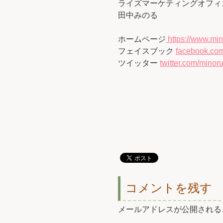
ライズマーケティングオフィ
田中みのる
ホームページ
https://www.min
フェイスブック
facebook.com
ツイッター
twitter.com/minoru
コメントを残す
メールアドレスが公開される