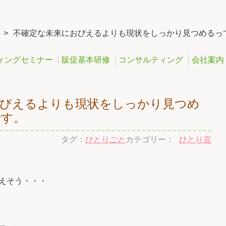
>
不確定な未来におびえるよりも現状をしっかり見つめるっ
ィングセミナー
販促基本研修
コンサルティング
会社案内
おびえるよりも現状をしっかり見つめ
です。
タグ：
ひとりごと
カテゴリー：
ひとり言
えそう・・・