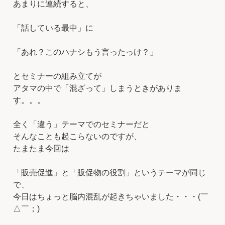
あまりに連続すると、
「話している最中」に
「あれ？このハナシもう言ったっけ？」
とセミナーの組み立てが
アタマの中で「混ざって」しまうときがありま
す。。。
全く「違う」テーマでのセミナーだと
そんなことも起こらないのですが、
たまたま今回は
「販売促進」と「販促物の役割」というテーマが同じ
で、
今日はちょっと脳内混乱が起きちゃいました・・・(￣
△￣；)