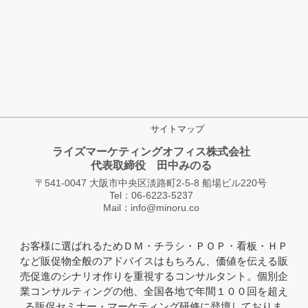
サイトマップ
ライズマーケティングオフィス株式会社
代表取締役 田中みのる
〒541-0047 大阪市中央区淡路町2-5-8 船場ビル220号
Tel：06-6223-5237
Mail：info@minoru.co
お客様に選ばれるためＤＭ・チラシ・ＰＯＰ・看板・ＨＰ
など販促物全般のアドバイスはもちろん、価値を伝える販
売促進のシナリオ作りを重視するコンサルタント。個別企
業コンサルティングの他、全国各地で年間１００回を超え
る販促セミナー・マーケティング研修に登壇しておりま