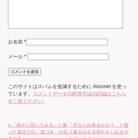
お名前
*
メール
*
このサイトはスパムを低減するために Akismet を使っ
ています。
コメントデータの処理方法の詳細はこちら
をご覧ください
。
« 「誰かに話してみる」と違
「今なら出来るかも？」と振
った視点での「気づき」が生
り返るのも大切かもしれませ