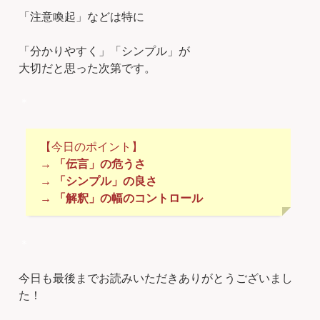
「注意喚起」などは特に
「分かりやすく」「シンプル」が
大切だと思った次第です。
＊
【今日のポイント】
→ 「伝言」の危うさ
→ 「シンプル」の良さ
→ 「解釈」の幅のコントロール
＊
今日も最後までお読みいただきありがとうございまし
た！