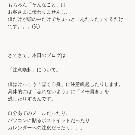
もちろん「そんなこと」は
お客さまに伝わりませんし、
僕だけが頭の中だけでちょっと「あたふた」するだけ
です。。。(笑)
＊
さてさて、本日のブログは
「注意喚起」について。
僕はけっこう「ぼく自身」に注意喚起したりします。
具体的には「忘れないよう」に「メモ書き」を
残したりするんです。
自分あてのメールだったり、
パソコンに貼るポストイットだったり、
カレンダーへの注釈だったり。。。