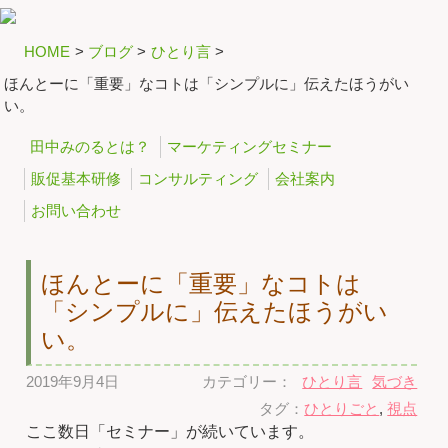
HOME
>
ブログ
>
ひとり言
>
ほんとーに「重要」なコトは「シンプルに」伝えたほうがい
い。
田中みのるとは？
マーケティングセミナー
販促基本研修
コンサルティング
会社案内
お問い合わせ
ほんとーに「重要」なコトは
「シンプルに」伝えたほうがい
い。
2019年9月4日
カテゴリー：
ひとり言
気づき
タグ：
ひとりごと
,
視点
ここ数日「セミナー」が続いています。