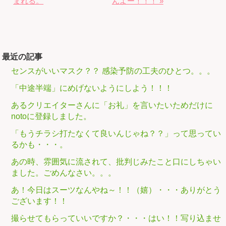
まれる。
んよー！！！ »
最近の記事
センスがいいマスク？？ 感染予防の工夫のひとつ。。。
「中途半端」にめげないようにしよう！！！
あるクリエイターさんに「お礼」を言いたいためだけに
notoに登録しました。
「もうチラシ打たなくて良いんじゃね？？」って思ってい
るかも・・・。
あの時、雰囲気に流されて、批判じみたこと口にしちゃい
ました。ごめんなさい。。。
あ！今日はスーツなんやね～！！（嬉）・・・ありがとう
ございます！！
撮らせてもらっていいですか？・・・はい！！写り込ませ