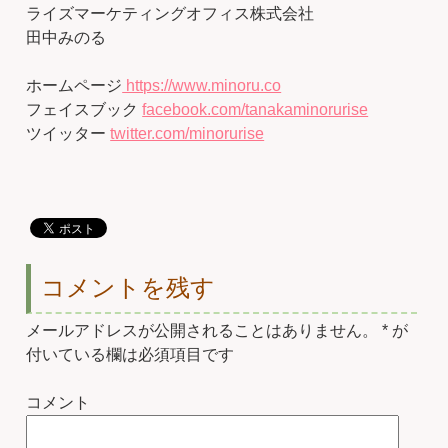
ライズマーケティングオフィス株式会社
田中みのる
ホームページ
https://www.minoru.co
フェイスブック
facebook.com/tanakaminorurise
ツイッター
twitter.com/minorurise
コメントを残す
メールアドレスが公開されることはありません。
*
が
付いている欄は必須項目です
コメント