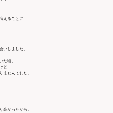
・・
増えることに
会いしました。
いた頃、
けど
りませんでした。
り高かったから。