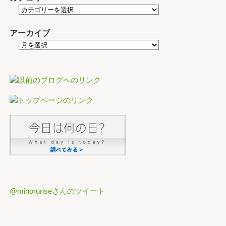
アーカイブ
@minoruriseさんのツイート