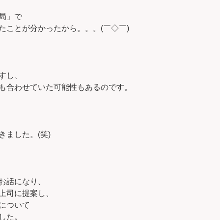
局」で
たことが分かったから。。。(￣◇￣)
すし、
も合わせていた可能性もあるのです。
ました。(笑)
お話になり、
上司に提案し、
について
した。