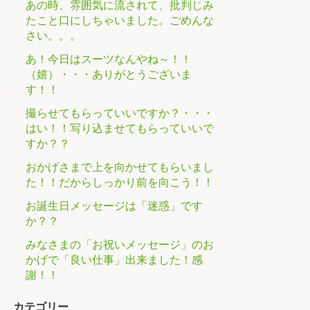
あの時、雰囲気に流されて、批判じみ
たこと口にしちゃいました。ごめんな
さい。。。
あ！今日はスーツなんやね～！！
（嬉）・・・ありがとうございま
す！！
撮らせてもらっていいですか？・・・
はい！！写り込ませてもらっていいで
すか？？
おかげさまで上を向かせてもらいまし
た！！だからしっかり前を向こう！！
お誕生日メッセージは「迷惑」です
か？？
みなさまの「お祝いメッセージ」のお
かげで「良い仕事」出来ました！感
謝！！
カテゴリー