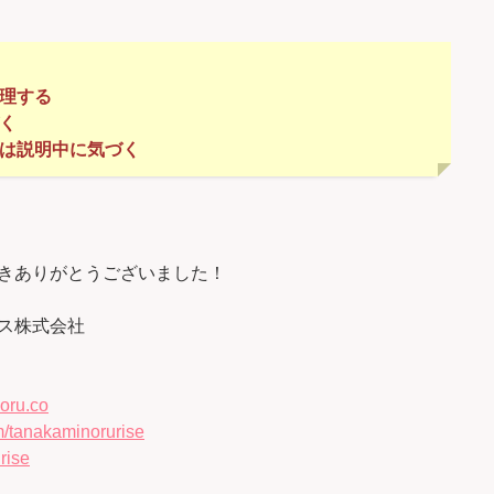
整理する
く
」は説明中に気づく
きありがとうございました！
ス株式会社
oru.co
/tanakaminorurise
rise