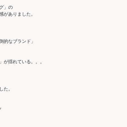
グ」の
感がありました。
倒的なブランド」
」が揺れている。。。
した。
ノ