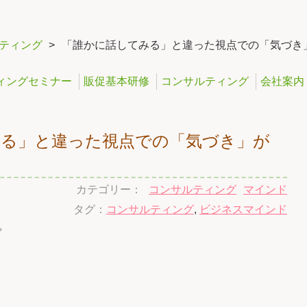
ティング
>
「誰かに話してみる」と違った視点での「気づき
ィングセミナー
販促基本研修
コンサルティング
会社案内
みる」と違った視点での「気づき」が
カテゴリー：
コンサルティング
マインド
タグ：
コンサルティング
,
ビジネスマインド
。