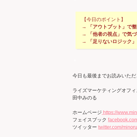
＊
【今日のポイント】
→ 「アウトプット」で
→ 「他者の視点」で気づ
→ 「足りないロジック
＊
今日も最後までお読みいただ
ライズマーケティングオフィ
田中みのる
ホームページ
https://www.min
フェイスブック
facebook.com
ツイッター
twitter.com/minoru