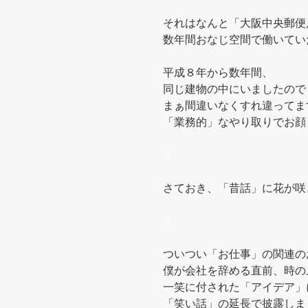
それはなんと「大阪中央郵便
数年間おなじ空間で働いてい
平成８年から数年間、
同じ建物の中にいましたので
まぁ間違いなくすれ違ってま
「業務的」なやり取りでお顔
＊
さておき、「昔話」に花が咲き
＊
ついつい「お仕事」の関連の
僕が会社を辞める直前、時の
一笑に付された「アイデア」
「笑い話」の延長で披露しま