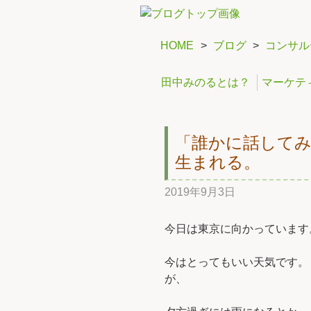
HOME
>
ブログ
>
コンサル
田中みのるとは？
マーケテ
「誰かに話して
生まれる。
2019年9月3日
今日は東京に向かっています
今はとってもいい天気です。
が、