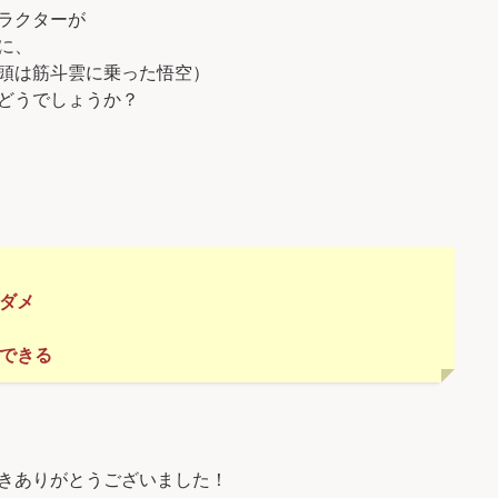
ラクターが
に、
頭は筋斗雲に乗った悟空）
どうでしょうか？
はダメ
証できる
きありがとうございました！