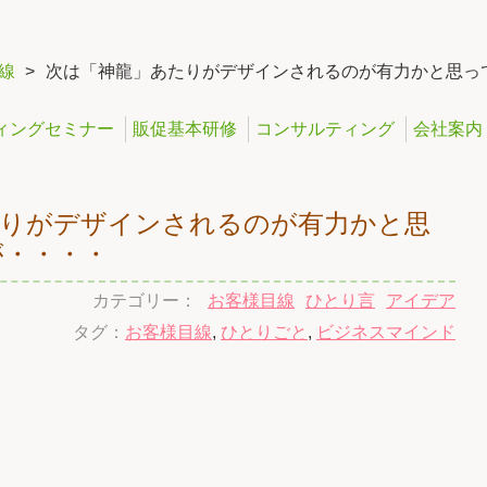
線
>
次は「神龍」あたりがデザインされるのが有力かと思っ
ィングセミナー
販促基本研修
コンサルティング
会社案内
たりがデザインされるのが有力かと思
が・・・・
カテゴリー：
お客様目線
ひとり言
アイデア
タグ：
お客様目線
,
ひとりごと
,
ビジネスマインド