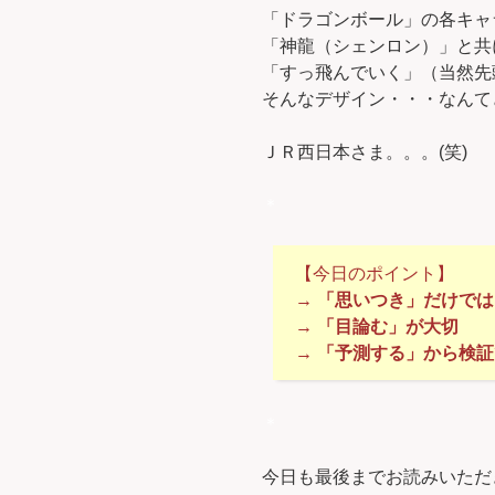
「ドラゴンボール」の各キャ
「神龍（シェンロン）」と共
「すっ飛んでいく」（当然先
そんなデザイン・・・なんて
ＪＲ西日本さま。。。(笑)
＊
【今日のポイント】
→ 「思いつき」だけで
→ 「目論む」が大切
→ 「予測する」から検
＊
今日も最後までお読みいただ