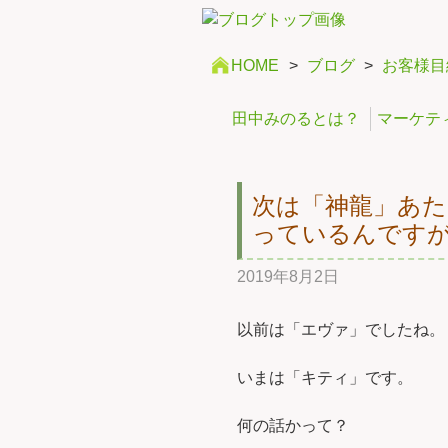
HOME
>
ブログ
>
お客様目
田中みのるとは？
マーケテ
次は「神龍」あ
っているんです
2019年8月2日
以前は「エヴァ」でしたね。
いまは「キティ」です。
何の話かって？