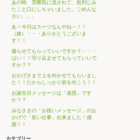
あの時、雰囲気に流されて、批判じみ
たこと口にしちゃいました。ごめんな
さい。。。
あ！今日はスーツなんやね～！！
（嬉）・・・ありがとうございま
す！！
撮らせてもらっていいですか？・・・
はい！！写り込ませてもらっていいで
すか？？
おかげさまで上を向かせてもらいまし
た！！だからしっかり前を向こう！！
お誕生日メッセージは「迷惑」です
か？？
みなさまの「お祝いメッセージ」のお
かげで「良い仕事」出来ました！感
謝！！
カテゴリー