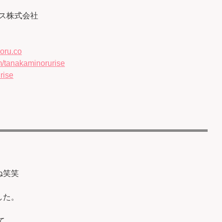
ス株式会社
oru.co
/tanakaminorurise
rise
ね笑笑
した。
て、