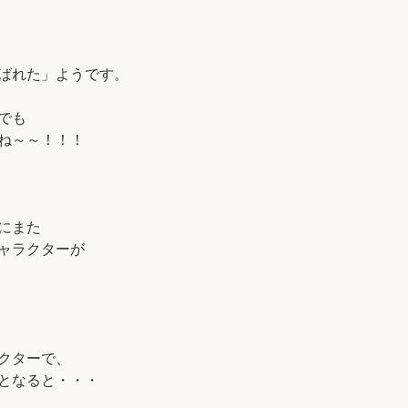
ばれた」ようです。
でも
ね～～！！！
にまた
ャラクターが
クターで、
となると・・・