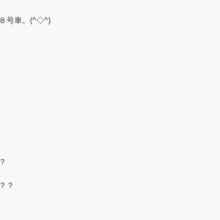
号車。(^◇^)
？
？？