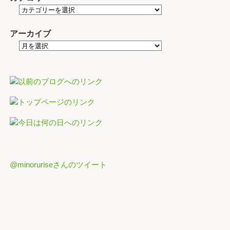
アーカイブ
@minoruriseさんのツイート