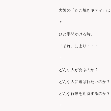
大阪の「たこ焼きキティ」は８
＊
ひと手間かける時、
「それ」により・・・
＊
どんな人が喜ぶのか？
どんな人に選ばれたいのか？
どんな行動を期待するのか？
＊