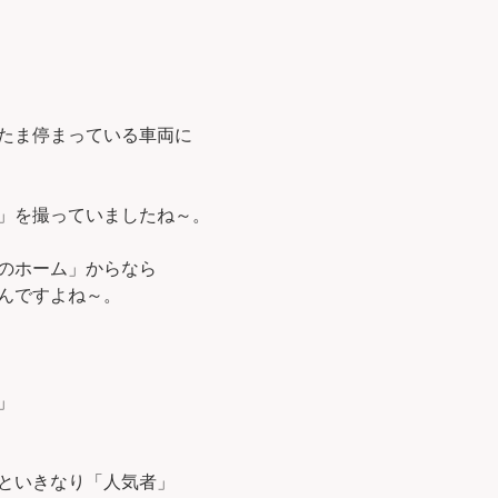
たま停まっている車両に
」を撮っていましたね～。
のホーム」からなら
んですよね～。
」
といきなり「人気者」