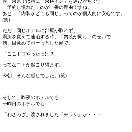
僕、東京では特に「東横イン」を選びがちです。
「予約し慣れた」のが一番の理由ですね。
あと、「内装がどこも同じ」ってのが個人的に安心です。
(笑)
ただ、同じホテルに部屋が取れず、
場所を変えて連泊する時、「内装が同じ」のせいで
朝、目覚めてボーっとした頭で、
「ここドコやったっけ？」
ってなコトが起こり得ます。
今朝、そんな感じでした。(笑)
＊
そして、昨夜のホテルでも、
一昨日のホテルでも、
「わざわざ」渡されました「チラシ」が・・・