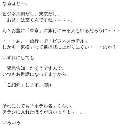
なるほどー。
ビジネス街だし、東京だし、
「お盆」は空くんですね～～～～。
ん？お盆に「東京」に旅行に来る人もいるだろうに・・・
・・・あ、「旅行」で「ビジネスホテル」
しかも「東横」って選択肢に上がりにくい・・・のか？
いずれにしても
「緊急告知」だそうですんで、
いつもお世話になってますから、
「ご紹介」します。(笑)
＊
それにしても「ホテル名」くらい
チラシに入れたほうが良いっすよ～。。。
いろいろ