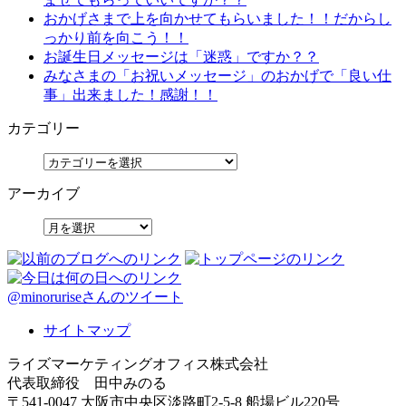
おかげさまで上を向かせてもらいました！！だからし
っかり前を向こう！！
お誕生日メッセージは「迷惑」ですか？？
みなさまの「お祝いメッセージ」のおかげで「良い仕
事」出来ました！感謝！！
カテゴリー
アーカイブ
@minoruriseさんのツイート
サイトマップ
ライズマーケティングオフィス株式会社
代表取締役 田中みのる
〒541-0047 大阪市中央区淡路町2-5-8 船場ビル220号