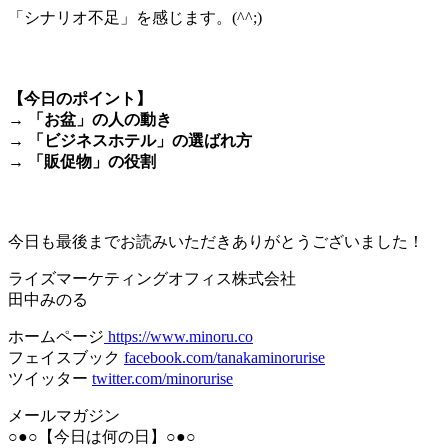
「シナリオ不足」を感じます。(^^;)
＊
【今日のポイント】
→ 「お盆」の人の動き
→ 「ビジネスホテル」の選ばれ方
→ 「販促物」の役割
＊
今日も最後までお読みいただきありがとうございました！
ライズマーケティングオフィス株式会社
田中みのる
ホームページ
https://www.minoru.co
フェイスブック
facebook.com/tanakaminorurise
ツイッター
twitter.com/minorurise
メールマガジン
○●○【今日は何の日】○●○