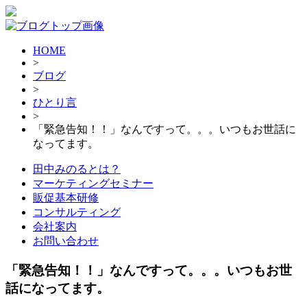
HOME
>
ブログ
>
ひとり言
>
「緊急告知！！」なんですって。。。いつもお世話に
なってます。
田中みのるとは？
マーケティングセミナー
販促基本研修
コンサルティング
会社案内
お問い合わせ
「緊急告知！！」なんですって。。。いつもお世
話になってます。