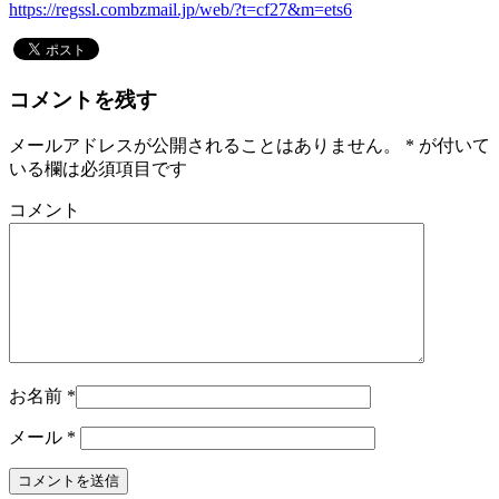
https://regssl.combzmail.jp/web/?t=cf27&m=ets6
コメントを残す
メールアドレスが公開されることはありません。
*
が付いて
いる欄は必須項目です
コメント
お名前
*
メール
*