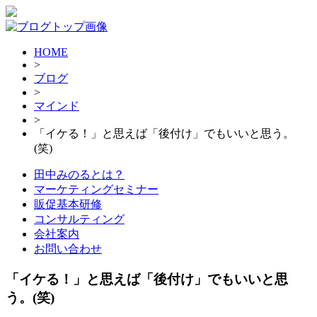
HOME
>
ブログ
>
マインド
>
「イケる！」と思えば「後付け」でもいいと思う。
(笑)
田中みのるとは？
マーケティングセミナー
販促基本研修
コンサルティング
会社案内
お問い合わせ
「イケる！」と思えば「後付け」でもいいと思
う。(笑)