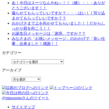
あ！今日はスーツなんやね～！！（嬉）・・・ありが
とうございます！！
撮らせてもらっていいですか？・・・はい！！写り込
ませてもらっていいですか？？
おかげさまで上を向かせてもらいました！！だからし
っかり前を向こう！！
お誕生日メッセージは「迷惑」ですか？？
みなさまの「お祝いメッセージ」のおかげで「良い仕
事」出来ました！感謝！！
カテゴリー
アーカイブ
@minoruriseさんのツイート
サイトマップ