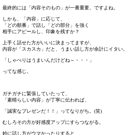
最終的には「内容そのもの」が一番重要。ですよね。
しかも、「内容」に応じて、
「どの順番」で話し「どの部分」を強く
相手にアピールし、印象を残すか？
上手く話せた方がいいに決まってますが、
内容が「スカスカ」だと、うまい話し方が余計にイタい。
「しゃべりはうまいんだけどね～・・・」
ってな感じ。
＊
ガチガチに緊張していたって、
「素晴らしい内容」が丁寧に伝われば、
「誠実なプレゼンだ！！」ってなりがち。(笑)
むしろその方が好感度アップにすらつながる。
妙に話し方がウマかったりすると