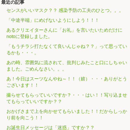
最近の記事
センスがいいマスク？？ 感染予防の工夫のひとつ。。。
「中途半端」にめげないようにしよう！！！
あるクリエイターさんに「お礼」を言いたいためだけに
notoに登録しました。
「もうチラシ打たなくて良いんじゃね？？」って思ってい
るかも・・・。
あの時、雰囲気に流されて、批判じみたこと口にしちゃい
ました。ごめんなさい。。。
あ！今日はスーツなんやね～！！（嬉）・・・ありがとう
ございます！！
撮らせてもらっていいですか？・・・はい！！写り込ませ
てもらっていいですか？？
おかげさまで上を向かせてもらいました！！だからしっか
り前を向こう！！
お誕生日メッセージは「迷惑」ですか？？