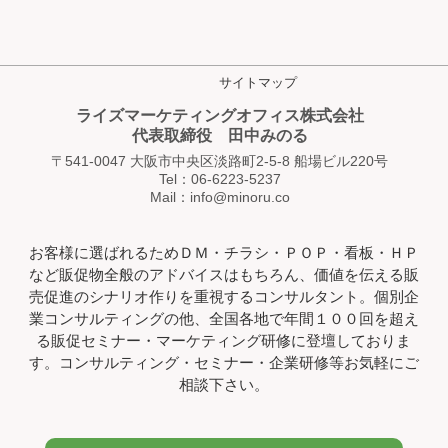
サイトマップ
ライズマーケティングオフィス株式会社
代表取締役 田中みのる
〒541-0047 大阪市中央区淡路町2-5-8 船場ビル220号
Tel：06-6223-5237
Mail：info@minoru.co
お客様に選ばれるためＤＭ・チラシ・ＰＯＰ・看板・ＨＰ
など販促物全般のアドバイスはもちろん、価値を伝える販
売促進のシナリオ作りを重視するコンサルタント。個別企
業コンサルティングの他、全国各地で年間１００回を超え
る販促セミナー・マーケティング研修に登壇しておりま
す。コンサルティング・セミナー・企業研修等お気軽にご
相談下さい。