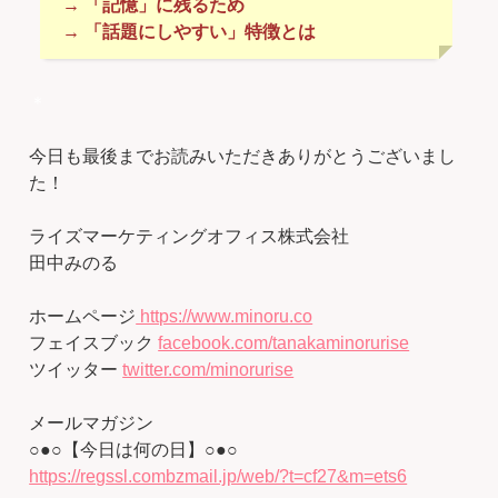
→ 「記憶」に残るため
→ 「話題にしやすい」特徴とは
＊
今日も最後までお読みいただきありがとうございまし
た！
ライズマーケティングオフィス株式会社
田中みのる
ホームページ
https://www.minoru.co
フェイスブック
facebook.com/tanakaminorurise
ツイッター
twitter.com/minorurise
メールマガジン
○●○【今日は何の日】○●○
https://regssl.combzmail.jp/web/?t=cf27&m=ets6