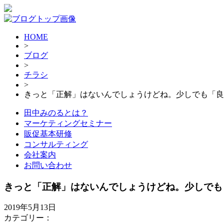
HOME
>
ブログ
>
チラシ
>
きっと「正解」はないんでしょうけどね。少しでも「良
田中みのるとは？
マーケティングセミナー
販促基本研修
コンサルティング
会社案内
お問い合わせ
きっと「正解」はないんでしょうけどね。少しでも
2019年5月13日
カテゴリー：