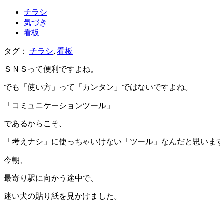
チラシ
気づき
看板
タグ：
チラシ
,
看板
ＳＮＳって便利ですよね。
でも「使い方」って「カンタン」ではないですよね。
「コミュニケーションツール」
であるからこそ、
「考えナシ」に使っちゃいけない「ツール」なんだと思いま
今朝、
最寄り駅に向かう途中で、
迷い犬の貼り紙を見かけました。