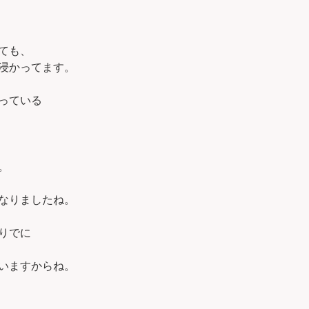
ても、
浸かってます。
っている
。
なりましたね。
りでに
いますからね。