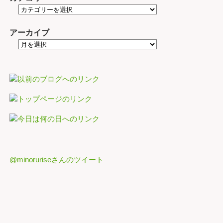
アーカイブ
@minoruriseさんのツイート