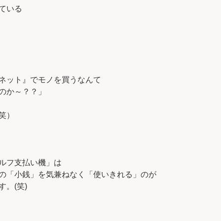
ている
ネット』でモノを買うなんて
のか～？？」
笑）
ルフ支払い機」は
の「小銭」を気兼ねなく「使いきれる」のが
。(笑)