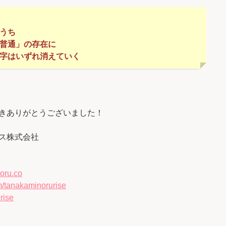
のうち
「普通」の存在に
文字はいずれ消えていく
きありがとうございました！
ス株式会社
oru.co
/tanakaminorurise
rise