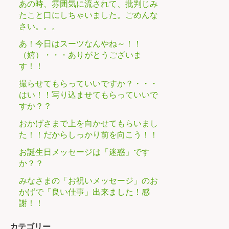
あの時、雰囲気に流されて、批判じみ
たこと口にしちゃいました。ごめんな
さい。。。
あ！今日はスーツなんやね～！！
（嬉）・・・ありがとうございま
す！！
撮らせてもらっていいですか？・・・
はい！！写り込ませてもらっていいで
すか？？
おかげさまで上を向かせてもらいまし
た！！だからしっかり前を向こう！！
お誕生日メッセージは「迷惑」です
か？？
みなさまの「お祝いメッセージ」のお
かげで「良い仕事」出来ました！感
謝！！
カテゴリー