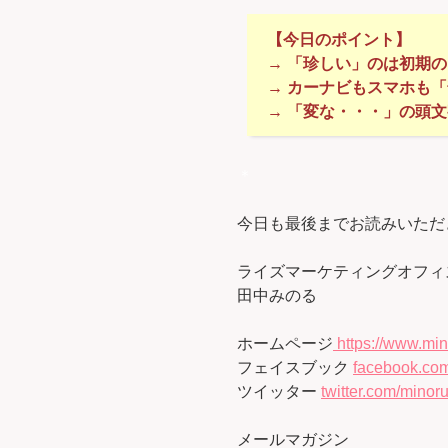
【今日のポイント】
→ 「珍しい」のは初期
→ カーナビもスマホも
→ 「変な・・・」の頭
＊
今日も最後までお読みいただ
ライズマーケティングオフィ
田中みのる
ホームページ
https://www.min
フェイスブック
facebook.com
ツイッター
twitter.com/minoru
メールマガジン