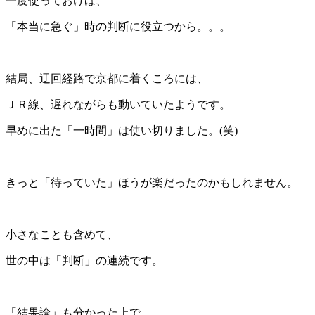
一度使っておけば、
「本当に急ぐ」時の判断に役立つから。。。
＊
結局、迂回経路で京都に着くころには、
ＪＲ線、遅れながらも動いていたようです。
早めに出た「一時間」は使い切りました。(笑)
＊
きっと「待っていた」ほうが楽だったのかもしれません。
＊
小さなことも含めて、
世の中は「判断」の連続です。
＊
「結果論」も分かった上で、