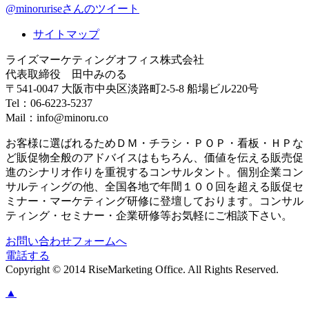
@minoruriseさんのツイート
サイトマップ
ライズマーケティングオフィス株式会社
代表取締役 田中みのる
〒541-0047 大阪市中央区淡路町2-5-8 船場ビル220号
Tel：06-6223-5237
Mail：info@minoru.co
お客様に選ばれるためＤＭ・チラシ・ＰＯＰ・看板・ＨＰな
ど販促物全般のアドバイスはもちろん、価値を伝える販売促
進のシナリオ作りを重視するコンサルタント。個別企業コン
サルティングの他、全国各地で年間１００回を超える販促セ
ミナー・マーケティング研修に登壇しております。コンサル
ティング・セミナー・企業研修等お気軽にご相談下さい。
お問い合わせフォームへ
電話する
Copyright © 2014 RiseMarketing Office. All Rights Reserved.
▲