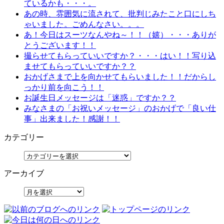
ているかも・・・。
あの時、雰囲気に流されて、批判じみたこと口にしち
ゃいました。ごめんなさい。。。
あ！今日はスーツなんやね～！！（嬉）・・・ありが
とうございます！！
撮らせてもらっていいですか？・・・はい！！写り込
ませてもらっていいですか？？
おかげさまで上を向かせてもらいました！！だからし
っかり前を向こう！！
お誕生日メッセージは「迷惑」ですか？？
みなさまの「お祝いメッセージ」のおかげで「良い仕
事」出来ました！感謝！！
カテゴリー
アーカイブ