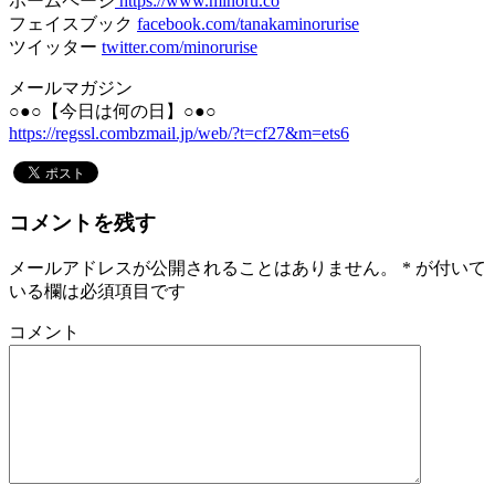
ホームページ
https://www.minoru.co
フェイスブック
facebook.com/tanakaminorurise
ツイッター
twitter.com/minorurise
メールマガジン
○●○【今日は何の日】○●○
https://regssl.combzmail.jp/web/?t=cf27&m=ets6
コメントを残す
メールアドレスが公開されることはありません。
*
が付いて
いる欄は必須項目です
コメント