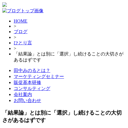
HOME
>
ブログ
>
ひとり言
>
「結果論」とは別に「選択」し続けることの大切さが
あるはずです
田中みのるとは？
マーケティングセミナー
販促基本研修
コンサルティング
会社案内
お問い合わせ
「結果論」とは別に「選択」し続けることの大切
さがあるはずです