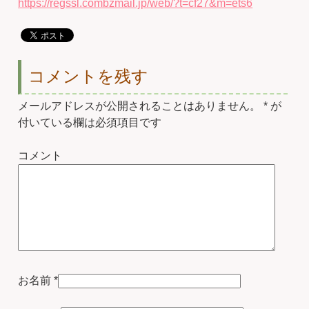
https://regssl.combzmail.jp/web/?t=cf27&m=ets6
コメントを残す
メールアドレスが公開されることはありません。
*
が
付いている欄は必須項目です
コメント
お名前
*