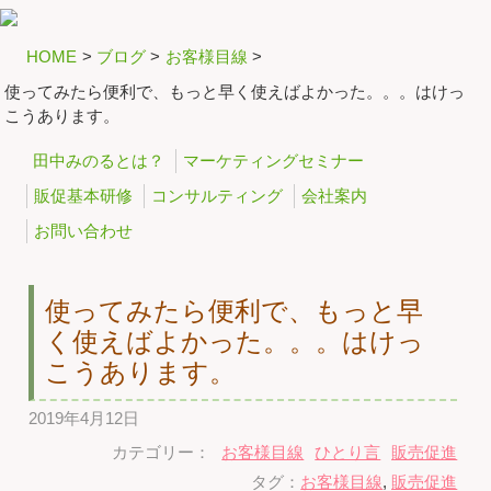
HOME
>
ブログ
>
お客様目線
>
使ってみたら便利で、もっと早く使えばよかった。。。はけっ
こうあります。
田中みのるとは？
マーケティングセミナー
販促基本研修
コンサルティング
会社案内
お問い合わせ
使ってみたら便利で、もっと早
く使えばよかった。。。はけっ
こうあります。
2019年4月12日
カテゴリー：
お客様目線
ひとり言
販売促進
タグ：
お客様目線
,
販売促進