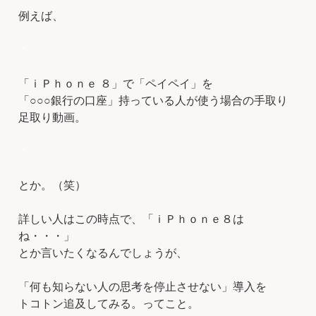
例えば、
＊
「ｉＰｈｏｎｅ ８」で「ペイペイ」を
「○○○銀行の口座」持っている人が使う場合の手取り
足取り動画。
＊
とか。（笑）
詳しい人はこの時点で、「ｉＰｈｏｎｅ８は
ね・・・」
とか言いたくなるんでしょうが、
「何も知らない人の思考を停止させない」導入を
トコトン追及してみる。ってこと。