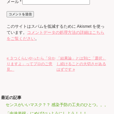
メール
*
このサイトはスパムを低減するために Akismet を使っ
ています。
コメントデータの処理方法の詳細はこちら
をご覧ください
。
« ３つくらいやったら「分か
「結果論」とは別に「選択」
りますよ」ってプロのご意
し続けることの大切さがある
見。
はずです »
最近の記事
センスがいいマスク？？ 感染予防の工夫のひとつ。。。
「中途半端」にめげないようにしよう！！！