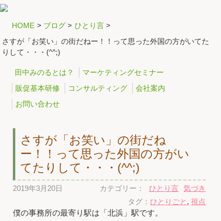
HOME
>
ブログ
>
ひとり言
>
さすが「お笑い」の街だねー！！って思った外国の方がいてた
りして・・・(^^;)
田中みのるとは？
マーケティングセミナー
販促基本研修
コンサルティング
会社案内
お問い合わせ
さすが「お笑い」の街だね
ー！！って思った外国の方がい
てたりして・・・(^^;)
2019年3月20日
カテゴリー：
ひとり言
気づき
タグ：
ひとりごと
,
視点
僕の事務所の最寄り駅は「北浜」駅です。