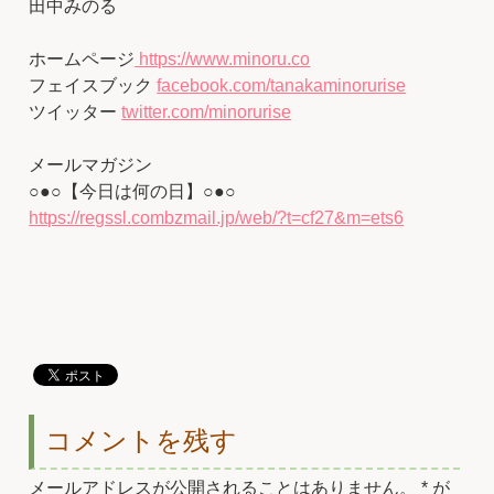
田中みのる
ホームページ
https://www.minoru.co
フェイスブック
facebook.com/tanakaminorurise
ツイッター
twitter.com/minorurise
メールマガジン
○●○【今日は何の日】○●○
https://regssl.combzmail.jp/web/?t=cf27&m=ets6
コメントを残す
メールアドレスが公開されることはありません。
*
が