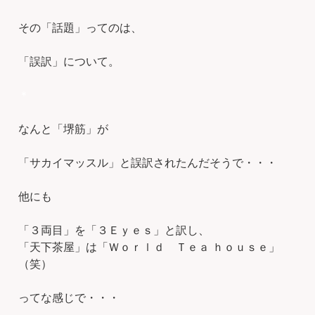
その「話題」ってのは、
「誤訳」について。
＊
なんと「堺筋」が
「サカイマッスル」と誤訳されたんだそうで・・・
他にも
「３両目」を「３Ｅｙｅｓ」と訳し、
「天下茶屋」は「Ｗｏｒｌｄ Ｔｅａ ｈｏｕｓｅ」
（笑）
ってな感じで・・・