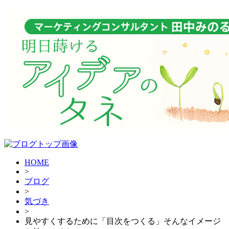
HOME
>
ブログ
>
気づき
>
見やすくするために「目次をつくる」そんなイメージ