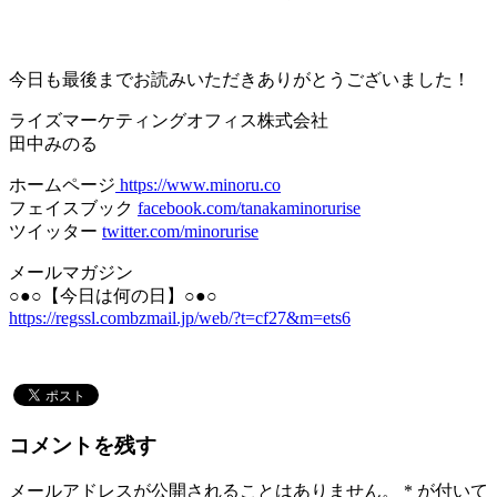
＊
今日も最後までお読みいただきありがとうございました！
ライズマーケティングオフィス株式会社
田中みのる
ホームページ
https://www.minoru.co
フェイスブック
facebook.com/tanakaminorurise
ツイッター
twitter.com/minorurise
メールマガジン
○●○【今日は何の日】○●○
https://regssl.combzmail.jp/web/?t=cf27&m=ets6
コメントを残す
メールアドレスが公開されることはありません。
*
が付いて