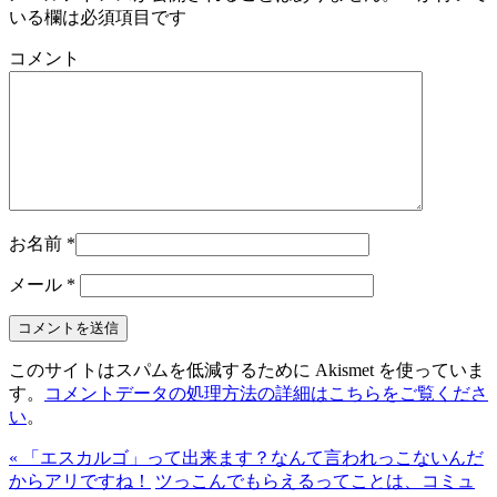
いる欄は必須項目です
コメント
お名前
*
メール
*
このサイトはスパムを低減するために Akismet を使っていま
す。
コメントデータの処理方法の詳細はこちらをご覧くださ
い
。
« 「エスカルゴ」って出来ます？なんて言われっこないんだ
からアリですね！
ツっこんでもらえるってことは、コミュ